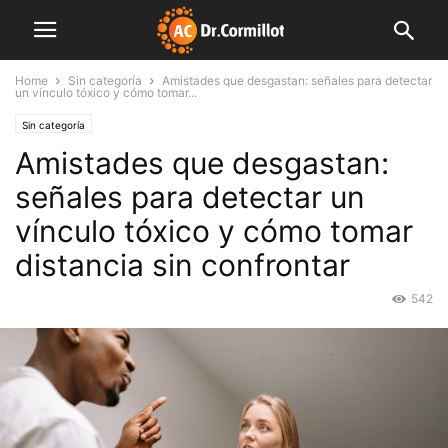
Home
Sin categoría
Amistades que desgastan: señales para detectar
un vínculo tóxico y cómo tomar...
Sin categoría
Amistades que desgastan:
señales para detectar un
vínculo tóxico y cómo tomar
distancia sin confrontar
542