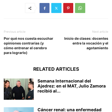
Previous article
Next article
Por qué nos cuesta escuchar
Inicio de clases: docentes
opiniones contrarias (y
entre la vocación y el
cómo entrenar el cerebro
agotamiento
para lograrlo)
RELATED ARTICLES
Semana Internacional del
Ajedrez: en el MAT, Julio Zamora
recibió al...
Cáncer renal: una enfermedad