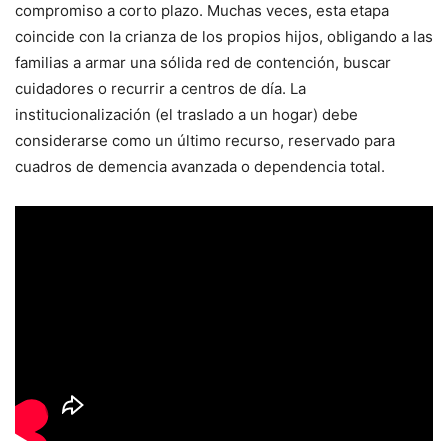
compromiso a corto plazo. Muchas veces, esta etapa
coincide con la crianza de los propios hijos, obligando a las
familias a armar una sólida red de contención, buscar
cuidadores o recurrir a centros de día. La
institucionalización (el traslado a un hogar) debe
considerarse como un último recurso, reservado para
cuadros de demencia avanzada o dependencia total.