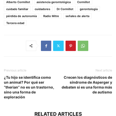
Alberto Cormillot
asistencia gerontológica
Cormillot
cuidado familiar
cuidadores
Dr Cormillot
gerontología
pérdida de autonomía
Radio Mitre
señales de alerta
Tercera edad
Previous article
Next article
¿Tu hijo se identifica como
Crecen los diagnósticos de
un animal? Por qué ser
síndrome de Asperger y
“therian” no es un trastorno,
debaten si es una forma más
sino una forma de
de autismo
exploración
RELATED ARTICLES