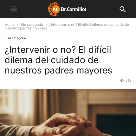
Home
Sin categoría
¿Intervenir o no? El difícil dilema del cuidado de
nuestros padres mayores
Sin categoría
¿Intervenir o no? El difícil
dilema del cuidado de
nuestros padres mayores
512