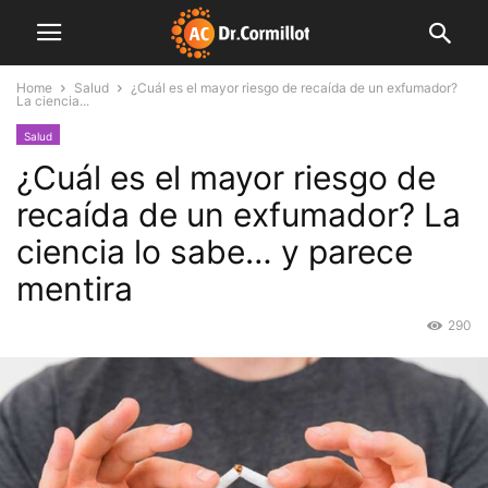
Home
Salud
¿Cuál es el mayor riesgo de recaída de un exfumador?
La ciencia...
Salud
¿Cuál es el mayor riesgo de
recaída de un exfumador? La
ciencia lo sabe… y parece
mentira
290