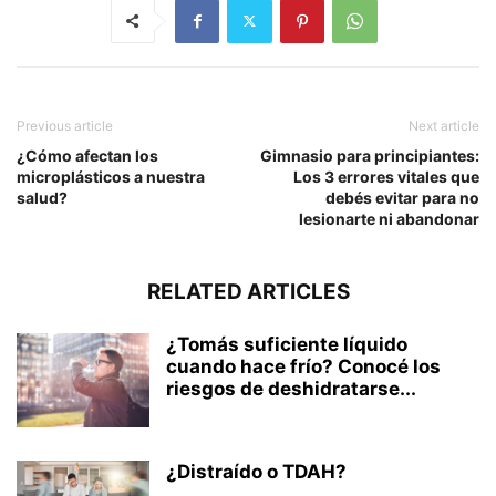
Previous article
Next article
¿Cómo afectan los
Gimnasio para principiantes:
microplásticos a nuestra
Los 3 errores vitales que
salud?
debés evitar para no
lesionarte ni abandonar
RELATED ARTICLES
¿Tomás suficiente líquido
cuando hace frío? Conocé los
riesgos de deshidratarse...
¿Distraído o TDAH?