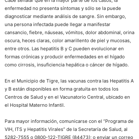
Cabe señalar que en la mayor parte de los casos, la
enfermedad no presenta síntomas y sólo se la puede
diagnosticar mediante análisis de sangre. Sin embargo,
una persona infectada puede llegar a manifestar
cansancio, fiebre, náuseas, vómitos, dolor abdominal, orina
oscura, heces claras, color amarillento de piel y mucosas,
entre otros. Las hepatitis B y C pueden evolucionar en
formas crónicas y producir enfermedades en el hígado
como cirrosis, insuficiencia hepática o cáncer de hígado.
En el Municipio de Tigre, las vacunas contra las Hepatitis A
y B están disponibles en forma gratuita en todos los
Centros de Salud y en el Vacunatorio Central, ubicado en
el Hospital Materno Infantil.
Para mayor información, comunicarse con el “Programa de
VIH, ITS y Hepatitis Virales” de la Secretaría de Salud, al
5282-7555 o 0800-122-TIGRE (84473); o enviar un correo