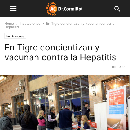
Home
Instituciones
En Tigre concientizan y vacunan contra la
Hepatitis
Instituciones
En Tigre concientizan y
vacunan contra la Hepatitis
1323