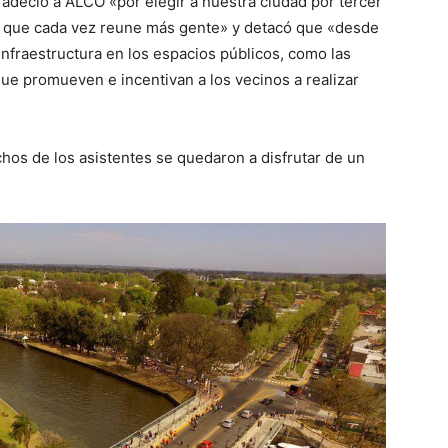
radeció a ALCO «por elegir a nuestra ciudad por tercer
ta que cada vez reune más gente» y detacó que «desde
fraestructura en los espacios públicos, como las
ue promueven e incentivan a los vecinos a realizar
chos de los asistentes se quedaron a disfrutar de un