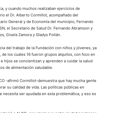
a, y cuando muchos realizaban ejercicios de
rio el Dr. Alberto Cormillot, acompañado del
etario General y de Economía del municipio, Fernando
MASN, el Secretario de Salud Dr. Fernando Abramson y
os, Gisela Zamora y Gladys Pollán.
ncia del trabajo de la Fundación con niños y jóvenes, ya
 de los cuales 16 fueron grupos alquitos, con foco en
 e hijos se concientizan y aprenden a cuidar la salud
tos de alimentación saludable.
LCO -afirmó Cormillot-demuestra que hay mucha gente
rar su calidad de vida. Las políticas públicas en
e necesita ser ayudada en esta problemática, y eso es