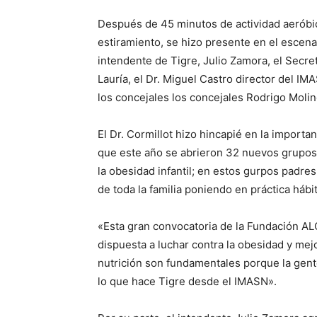
Después de 45 minutos de actividad aeróbic
estiramiento, se hizo presente en el escena
intendente de Tigre, Julio Zamora, el Secr
Lauría, el Dr. Miguel Castro director del I
los concejales los concejales Rodrigo Molin
El Dr. Cormillot hizo hincapié en la importa
que este año se abrieron 32 nuevos grupos,
la obesidad infantil; en estos gurpos padres
de toda la familia poniendo en práctica hábi
«Esta gran convocatoria de la Fundación A
dispuesta a luchar contra la obesidad y mejo
nutrición son fundamentales porque la gent
lo que hace Tigre desde el IMASN».