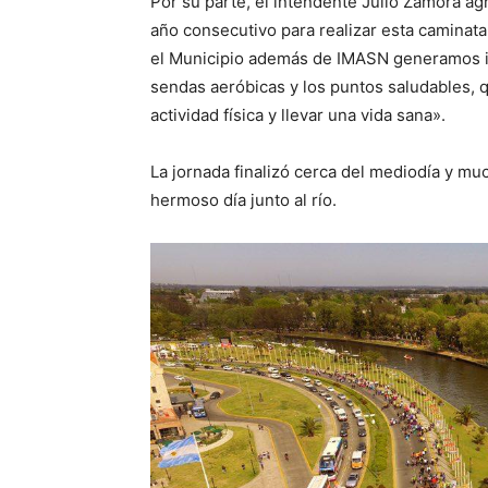
Por su parte, el intendente Julio Zamora ag
año consecutivo para realizar esta camina
el Municipio además de IMASN generamos in
sendas aeróbicas y los puntos saludables, q
actividad física y llevar una vida sana».
La jornada finalizó cerca del mediodía y mu
hermoso día junto al río.