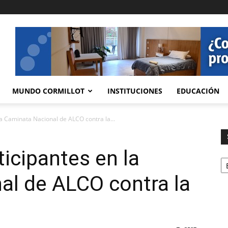
MUNDO CORMILLOT
INSTITUCIONES
EDUCACIÓN
a Caminata Nacional de ALCO contra la...
icipantes en la
Se
al de ALCO contra la