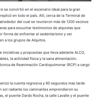
e se convirtió en el escenario ideal para la gran
plicó en todo el país. Allí, cerca de la Terminal de
 alrededor del cual se reunieron más de 1200 vecinos
anas para escuchar testimonios de alquistas que
or forma de enfrentar el sedentarismo y ver
en a los grupos de Alquitos.
e iniciativas y propuestas que lleva adelante ALCO,
bles, la actividad física y la sana alimentación.
técnica de Reanimación Cardiopulmonar (RCP) a cargo
menzó la cuenta regresiva y 60 segundos mas tarde
un sol radiante los caminantes emprendieron su
s, el puente Dardo Rocha, la calle Lavalle y el puente