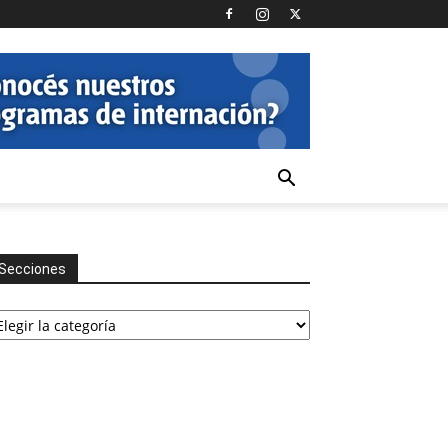
Secciones
cciones