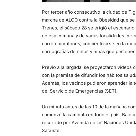
Por tercer año consecutivo la ciudad de Tigr
marcha de ALCO contra la Obesidad que se re
Trenes, el sábado 28 se erigió el escenario
de esa comuna y de varias localidades cerc
corren maratones, concientizarse en la mej
coreografías de niños y niñas que pertenec
Previo a la largada, se proyectaron videos d
con la premisa de difundir los hábitos saluda
Además, los vecinos pudieron aprender la 
del Servicio de Emergencias (SET).
Un minuto antes de las 10 de la mañana co
comenzó la caminata en todo el país. Bajo 
recorrido por Avenida de las Naciones Unida
Sacriste.