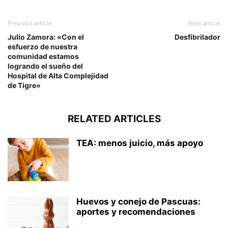
Previous article
Next article
Julio Zamora: «Con el
Desfibrilador
esfuerzo de nuestra
comunidad estamos
logrando el sueño del
Hospital de Alta Complejidad
de Tigre»
RELATED ARTICLES
TEA: menos juicio, más apoyo
Huevos y conejo de Pascuas:
aportes y recomendaciones