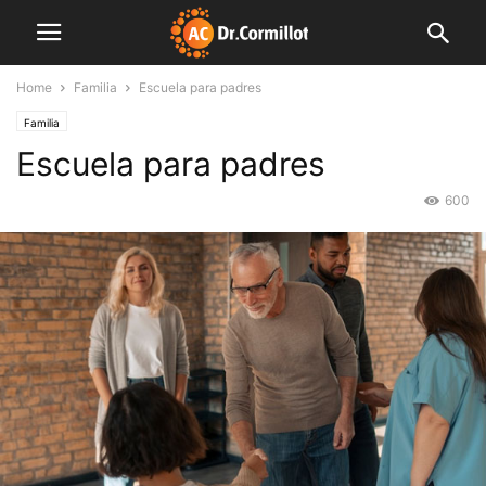
Home
Familia
Escuela para padres
Familia
Escuela para padres
600