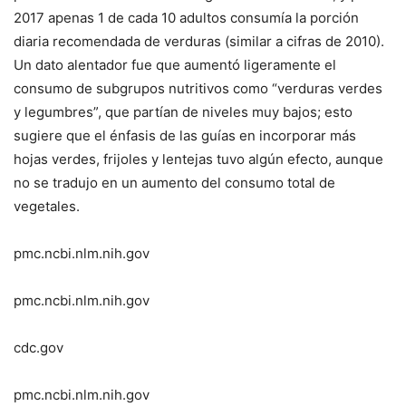
2017 apenas 1 de cada 10 adultos consumía la porción
diaria recomendada de verduras (similar a cifras de 2010).
Un dato alentador fue que aumentó ligeramente el
consumo de subgrupos nutritivos como “verduras verdes
y legumbres”, que partían de niveles muy bajos; esto
sugiere que el énfasis de las guías en incorporar más
hojas verdes, frijoles y lentejas tuvo algún efecto, aunque
no se tradujo en un aumento del consumo total de
vegetales.
pmc.ncbi.nlm.nih.gov
pmc.ncbi.nlm.nih.gov
cdc.gov
pmc.ncbi.nlm.nih.gov