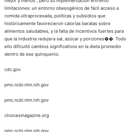
mejor y menos”, pero su implementación enfrentó
limitaciones: un entorno obesogénico de fácil acceso a
comida ultraprocesada, políticas y subsidios que
históricamente favorecieron calorías baratas sobre
alimentos saludables, y la falta de incentivos fuertes para
que la industria redujera sal, azúcar y porciones��. Todo
ello dificultó cambios significativos en la dieta promedio
dentro de ese quinquenio.
cdc.gov
pmc.ncbi.nlm.nih.gov
pmc.ncbi.nlm.nih.gov
choicesmagazine.org
pmc.ncbi.nlm.nih.gov