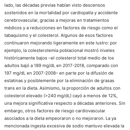
lado, las décadas previas habían visto descensos
sostenidos en la mortalidad por cardiopatía y accidente
cerebrovascular, gracias a mejoras en tratamientos
médicos y a reducciones en factores de riesgo como el
tabaquismo y el colesterol. Algunos de esos factores
continuaron mejorando ligeramente en este lustro: por
ejemplo, la colesterolemia poblacional mostró niveles
históricamente bajos –el colesterol total medio de los
adultos bajó a 189 mg/dL en 2017-2018, comparado con
197 mg/dL en 2007-2008– en parte por la difusión de
estatinas y posiblemente por la eliminación de grasas
trans en la dieta. Asimismo, la proporción de adultos con
colesterol elevado (>240 mg/dL) cayó a menos de 12%,
una mejora significativa respecto a décadas anteriores. Sin
embargo, otros factores de riesgo cardiovascular
asociados a la dieta empeoraron o no mejoraron. La ya
mencionada ingesta excesiva de sodio mantuvo elevada la