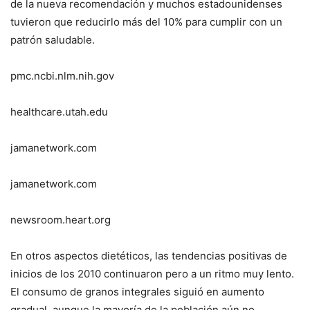
de la nueva recomendación y muchos estadounidenses
tuvieron que reducirlo más del 10% para cumplir con un
patrón saludable.
pmc.ncbi.nlm.nih.gov
healthcare.utah.edu
jamanetwork.com
jamanetwork.com
newsroom.heart.org
En otros aspectos dietéticos, las tendencias positivas de
inicios de los 2010 continuaron pero a un ritmo muy lento.
El consumo de granos integrales siguió en aumento
gradual, aunque la mayoría de la población aún no