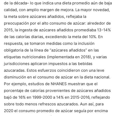
de la década– lo que indica una dieta promedio aún de baja
calidad, con amplio margen de mejora. La mayor novedad,
la meta sobre azúcares añadidos, reflejaba la
preocupación por el alto consumo de azúcar: alrededor de
2015, la ingesta de azúcares añadidos promediaba 13-14%
de las calorías diarias, excediendo la meta del 10%. En
respuesta, se tomaron medidas como la inclusión
obligatoria de la línea de “azúcares añadidos” en las
etiquetas nutricionales (implementada en 2018), y varias
jurisdicciones aplicaron impuestos a las bebidas
azucaradas. Estos esfuerzos coincidieron con una leve
disminución en el consumo de azúcar en la dieta nacional.
Por ejemplo, estudios de NHANES muestran que el
porcentaje de calorías provenientes de azúcares añadidos
bajó de 16% en 1999-2000 a 14% en 2015-2016, reflejando
sobre todo menos refrescos azucarados. Aun así, para
2020 el consumo promedio de azúcar seguía por encima