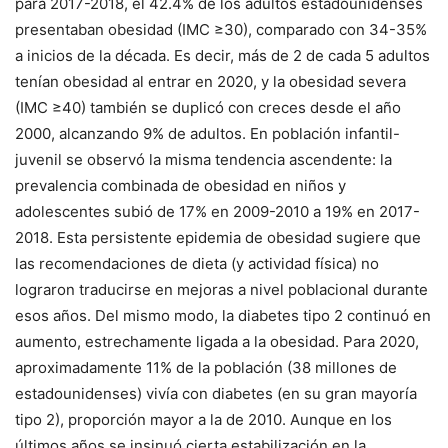
para 2017-2018, el 42.4% de los adultos estadounidenses
presentaban obesidad (IMC ≥30), comparado con 34-35%
a inicios de la década. Es decir, más de 2 de cada 5 adultos
tenían obesidad al entrar en 2020, y la obesidad severa
(IMC ≥40) también se duplicó con creces desde el año
2000, alcanzando 9% de adultos. En población infantil-
juvenil se observó la misma tendencia ascendente: la
prevalencia combinada de obesidad en niños y
adolescentes subió de 17% en 2009-2010 a 19% en 2017-
2018. Esta persistente epidemia de obesidad sugiere que
las recomendaciones de dieta (y actividad física) no
lograron traducirse en mejoras a nivel poblacional durante
esos años. Del mismo modo, la diabetes tipo 2 continuó en
aumento, estrechamente ligada a la obesidad. Para 2020,
aproximadamente 11% de la población (38 millones de
estadounidenses) vivía con diabetes (en su gran mayoría
tipo 2), proporción mayor a la de 2010. Aunque en los
últimos años se insinuó cierta estabilización en la