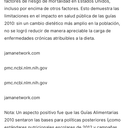
factores de riesgo de mortalidad en Estados Unidos,
incluso por encima de otros factores. Esto demuestra las
limitaciones en el impacto en salud pública de las guías
2010: sin un cambio dietético más amplio en la población,
no se logró reducir de manera apreciable la carga de
enfermedades crónicas atribuibles a la dieta.
jamanetwork.com
pmc.ncbi.nlm.nih.gov
pmc.ncbi.nlm.nih.gov
jamanetwork.com
Nota: Un aspecto positivo fue que las Guías Alimentarias
2010 sentaron las bases para políticas posteriores (¡como
estándares nutricionales escolares de 2012 y campañas