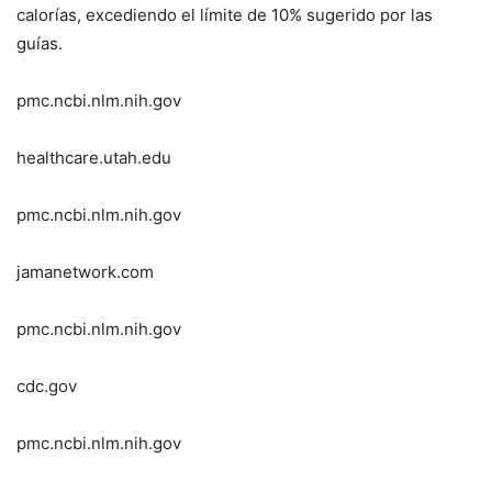
calorías, excediendo el límite de 10% sugerido por las
guías.
pmc.ncbi.nlm.nih.gov
healthcare.utah.edu
pmc.ncbi.nlm.nih.gov
jamanetwork.com
pmc.ncbi.nlm.nih.gov
cdc.gov
pmc.ncbi.nlm.nih.gov