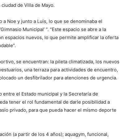
ciudad de Villa de Mayo.
o a Noe y junto a Luis, lo que se denominaba el
Gimnasio Municipal’ ”. “Este espacio se abre a la
 espacios nuevos, lo que permite amplificar la oferta
udable”.
ortivo, se encuentran: la pileta climatizada, los nuevos
estuarios, una terraza para actividades de encuentro,
colocado un desfibrilador para atenciones de urgencia.
o entre el Estado municipal y la Secretaría de
da tener el rol fundamental de darle posibilidad a
sio privado, para que pueda hacer el mismo deporte
ación (a partir de los 4 años); aquagym, funcional,