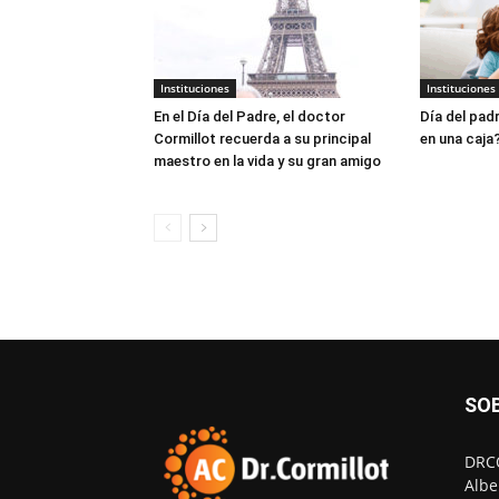
Instituciones
Instituciones
En el Día del Padre, el doctor
Día del padr
Cormillot recuerda a su principal
en una caja
maestro en la vida y su gran amigo
SO
DRCO
Albe