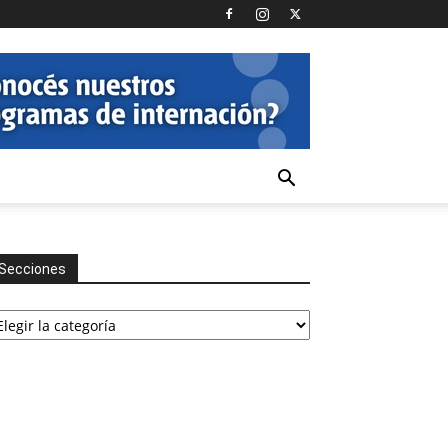
Secciones
cciones