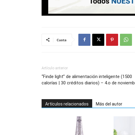
Cuota
Artículo anterior
“Finde light” de alimentación inteligente (1500
calorías | 30 créditos diarios) – 4.o de noviemb
Artículos relacionados
Más del autor