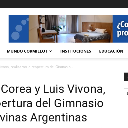
MUNDO CORMILLOT
INSTITUCIONES
EDUCACIÓN
ivona, realizaron la reapertura del Gimnasio...
 Corea y Luis Vivona,
Se
pertura del Gimnasio
vinas Argentinas