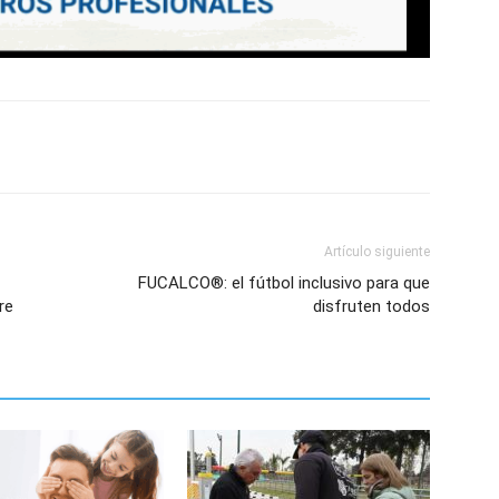
Artículo siguiente
FUCALCO®: el fútbol inclusivo para que
re
disfruten todos