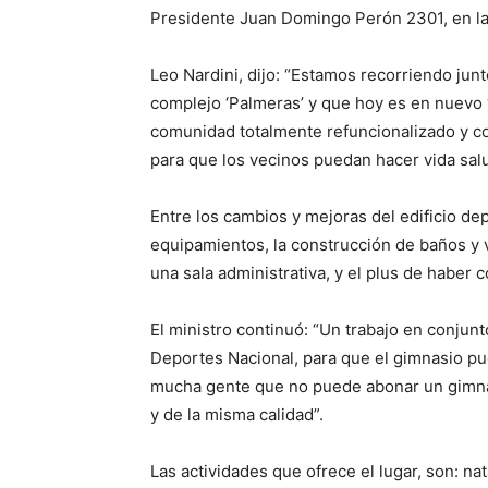
Presidente Juan Domingo Perón 2301, en la 
Leo Nardini, dijo: “Estamos recorriendo junt
complejo ‘Palmeras’ y que hoy es en nuevo ‘
comunidad totalmente refuncionalizado y con
para que los vecinos puedan hacer vida sal
Entre los cambios y mejoras del edificio dep
equipamientos, la construcción de baños y v
una sala administrativa, y el plus de haber 
El ministro continuó: “Un trabajo en conjunt
Deportes Nacional, para que el gimnasio pue
mucha gente que no puede abonar un gimna
y de la misma calidad”.
Las actividades que ofrece el lugar, son: nat