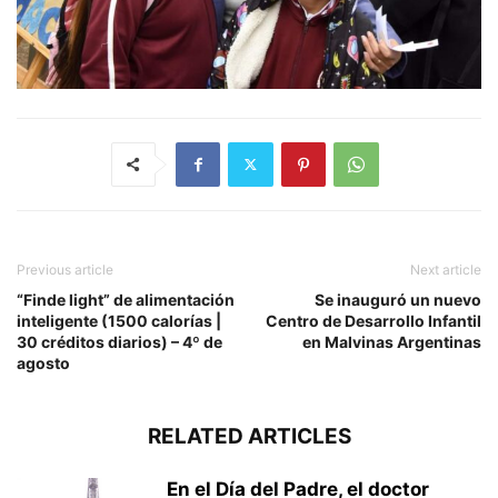
Previous article
Next article
“Finde light” de alimentación
Se inauguró un nuevo
inteligente (1500 calorías |
Centro de Desarrollo Infantil
30 créditos diarios) – 4º de
en Malvinas Argentinas
agosto
RELATED ARTICLES
En el Día del Padre, el doctor