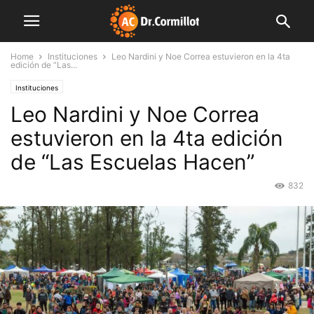
Home
Instituciones
Leo Nardini y Noe Correa estuvieron en la 4ta
edición de “Las...
Instituciones
Leo Nardini y Noe Correa
estuvieron en la 4ta edición
de “Las Escuelas Hacen”
832