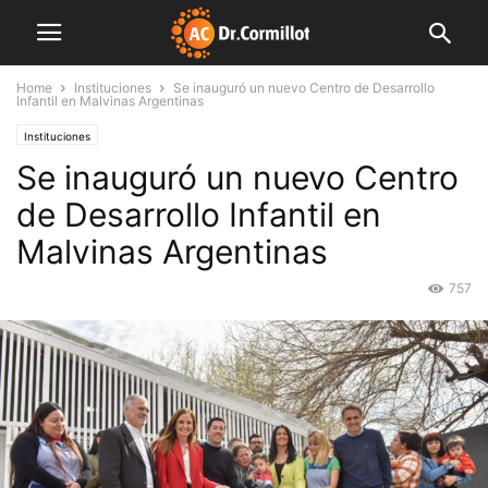
Home
Instituciones
Se inauguró un nuevo Centro de Desarrollo
Infantil en Malvinas Argentinas
Instituciones
Se inauguró un nuevo Centro
de Desarrollo Infantil en
Malvinas Argentinas
757