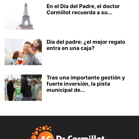
En el Día del Padre, el doctor
Cormillot recuerda a su...
Día del padre: ¿el mejor regalo
entra en una caja?
Tras una importante gestión y
fuerte inversión, la pista
municipal de...