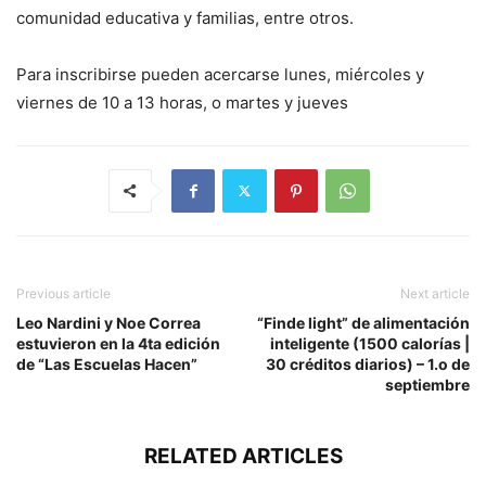
comunidad educativa y familias, entre otros.
Para inscribirse pueden acercarse lunes, miércoles y
viernes de 10 a 13 horas, o martes y jueves
Previous article
Next article
Leo Nardini y Noe Correa
“Finde light” de alimentación
estuvieron en la 4ta edición
inteligente (1500 calorías |
de “Las Escuelas Hacen”
30 créditos diarios) – 1.o de
septiembre
RELATED ARTICLES