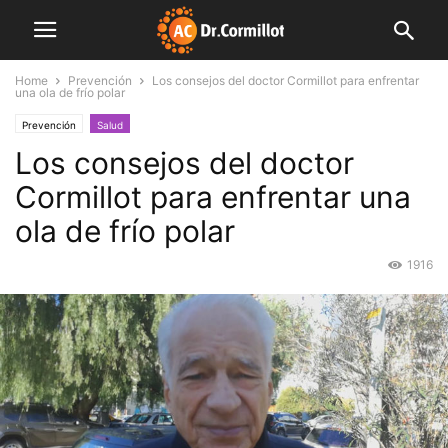
Home
Prevención
Los consejos del doctor Cormillot para enfrentar
una ola de frío polar
Prevención
Salud
Los consejos del doctor
Cormillot para enfrentar una
ola de frío polar
1916