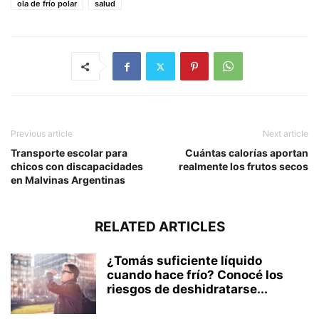
ola de frío polar
salud
Previous article
Next article
Transporte escolar para
Cuántas calorías aportan
chicos con discapacidades
realmente los frutos secos
en Malvinas Argentinas
RELATED ARTICLES
¿Tomás suficiente líquido
cuando hace frío? Conocé los
riesgos de deshidratarse...