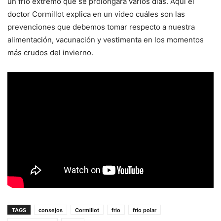
un frío extremo que se prolongará varios días. Aquí el
doctor Cormillot explica en un video cuáles son las
prevenciones que debemos tomar respecto a nuestra
alimentación, vacunación y vestimenta en los momentos
más crudos del invierno.
TAGS
consejos
Cormillot
frio
frío polar