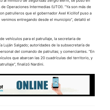
o al ministro de Seguridad Sergio Berni, se puso en
a de Operaciones Intermedias (UTOI). “Ya son más de
on patrulleros que el gobernador Axel Kicillof puso a
 venimos entregando desde el municipio”, detalló el
e vehículos para el patrullaje, la secretaria de
ía Luján Salgado; autoridades de la subsecretaría de
personal del comando de patrullas; y comerciantes. “En
culos que abarcan las 20 cuadrículas del territorio, y
trullaje”, finalizó Nardini.