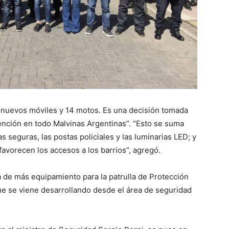
nuevos móviles y 14 motos. Es una decisión tomada
vención en todo Malvinas Argentinas”. “Esto se suma
s seguras, las postas policiales y las luminarias LED; y
avorecen los accesos a los barrios”, agregó.
a de más equipamiento para la patrulla de Protección
ue se viene desarrollando desde el área de seguridad