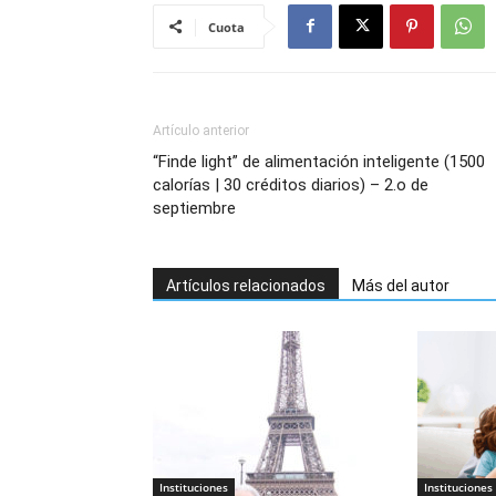
Cuota
Artículo anterior
“Finde light” de alimentación inteligente (1500
calorías | 30 créditos diarios) – 2.o de
septiembre
Artículos relacionados
Más del autor
Instituciones
Instituciones