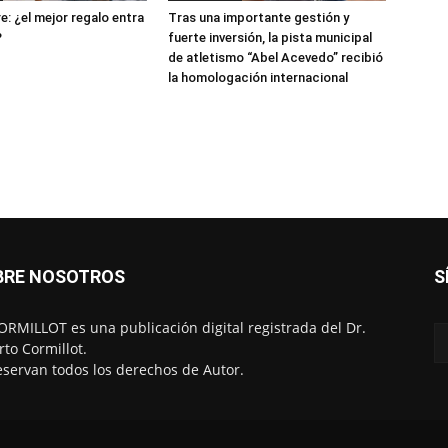
e: ¿el mejor regalo entra
Tras una importante gestión y
?
fuerte inversión, la pista municipal
de atletismo “Abel Acevedo” recibió
la homologación internacional
BRE NOSOTROS
S
RMILLOT es una publicación digital registrada del Dr.
rto Cormillot.
eservan todos los derechos de Autor.