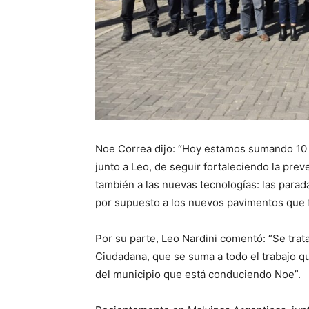
Noe Correa dijo: “Hoy estamos sumando 10 
junto a Leo, de seguir fortaleciendo la pre
también a las nuevas tecnologías: las parada
por supuesto a los nuevos pavimentos que f
Por su parte, Leo Nardini comentó: “Se trat
Ciudadana, que se suma a todo el trabajo q
del municipio que está conduciendo Noe”.