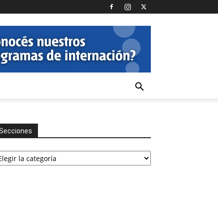
Secciones
cciones