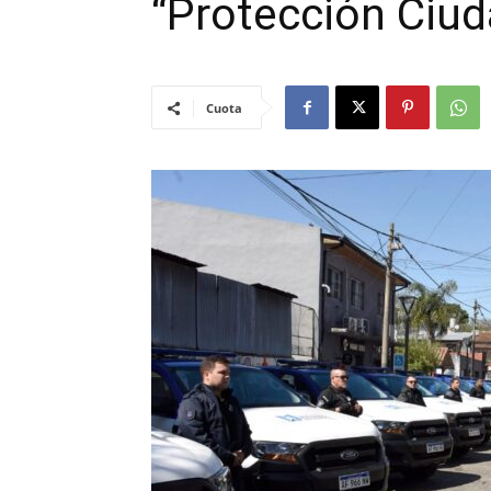
“Protección Ciu
Cuota