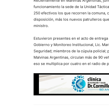
Recientemente en Malvinas Argentinas, junt
funcionamiento la sede de la Unidad Táctic
250 efectivos los que recorren la comuna, c
disposición, más los nuevos patrulleros que
ministro.
Estuvieron presentes en el acto de entrega d
Gobierno y Monitoreo Institucional, Lic. Mar
Seguridad; miembros de la cúpula policial; 
Malvinas Argentinas, circulan más de 90 vehí
eso se multiplica por cuatro en el radio de pa