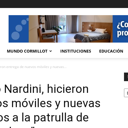
MUNDO CORMILLOT
INSTITUCIONES
EDUCACIÓN
eron entrega de nuevos móviles y nuevas...
 Nardini, hicieron
Se
os móviles y nuevas
s a la patrulla de