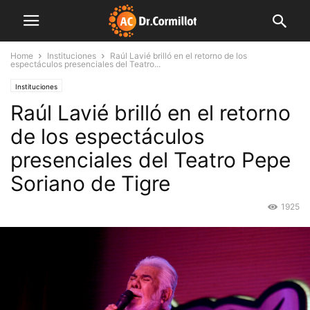
Home
Instituciones
Raúl Lavié brilló en el retorno de los
espectáculos presenciales del Teatro...
Instituciones
Raúl Lavié brilló en el retorno
de los espectáculos
presenciales del Teatro Pepe
Soriano de Tigre
1925