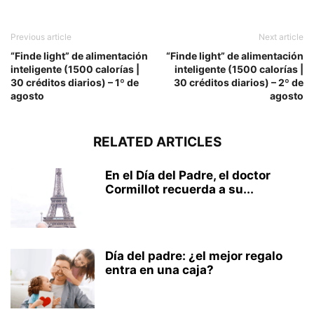
Previous article
Next article
“Finde light” de alimentación
“Finde light” de alimentación
inteligente (1500 calorías |
inteligente (1500 calorías |
30 créditos diarios) – 1º de
30 créditos diarios) – 2º de
agosto
agosto
RELATED ARTICLES
En el Día del Padre, el doctor
Cormillot recuerda a su...
Día del padre: ¿el mejor regalo
entra en una caja?