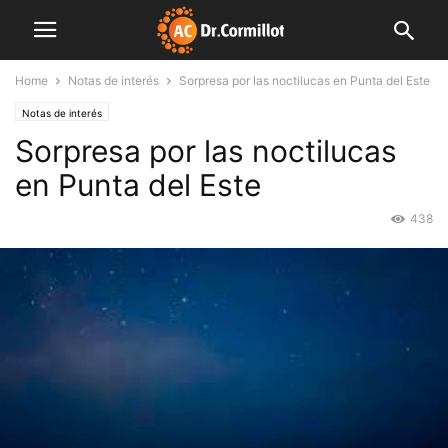
Home
Notas de interés
Sorpresa por las noctilucas en Punta del Este
Notas de interés
Sorpresa por las noctilucas
en Punta del Este
438