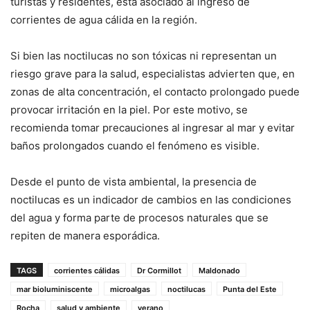
turistas y residentes, está asociado al ingreso de
corrientes de agua cálida en la región.
Si bien las noctilucas no son tóxicas ni representan un
riesgo grave para la salud, especialistas advierten que, en
zonas de alta concentración, el contacto prolongado puede
provocar irritación en la piel. Por este motivo, se
recomienda tomar precauciones al ingresar al mar y evitar
baños prolongados cuando el fenómeno es visible.
Desde el punto de vista ambiental, la presencia de
noctilucas es un indicador de cambios en las condiciones
del agua y forma parte de procesos naturales que se
repiten de manera esporádica.
TAGS
corrientes cálidas
Dr Cormillot
Maldonado
mar bioluminiscente
microalgas
noctilucas
Punta del Este
Rocha
salud y ambiente
verano