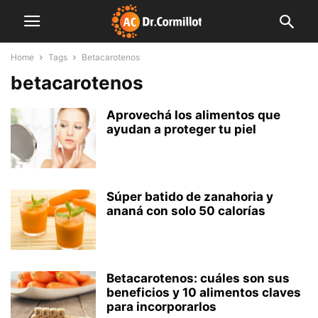
Home
Tags
Betacarotenos
betacarotenos
Aprovechá los alimentos que
ayudan a proteger tu piel
Súper batido de zanahoria y
ananá con solo 50 calorías
Betacarotenos: cuáles son sus
beneficios y 10 alimentos claves
para incorporarlos