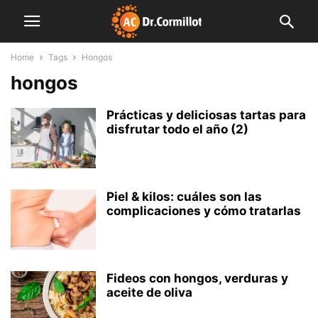
Home
Tags
Hongos
hongos
Prácticas y deliciosas tartas para
disfrutar todo el año (2)
Piel & kilos: cuáles son las
complicaciones y cómo tratarlas
Fideos con hongos, verduras y
aceite de oliva