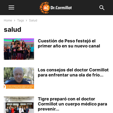
Home
Tags
Salud
salud
Cuestión de Peso festejó el
primer año en su nuevo canal
Los consejos del doctor Cormillot
para enfrentar una ola de frío...
Tigre preparó con el doctor
Cormillot un cuerpo médico para
prevenir...