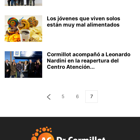
Los jóvenes que viven solos
están muy mal alimentados
Cormillot acompañó a Leonardo
Nardini en la reapertura del
Centro Atención...
5
6
7