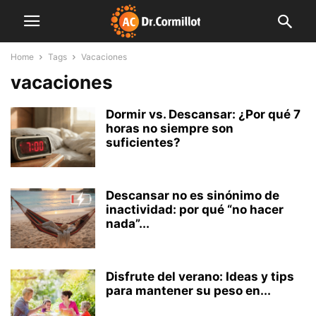
Home
Tags
Vacaciones
vacaciones
Dormir vs. Descansar: ¿Por qué 7
horas no siempre son
suficientes?
Descansar no es sinónimo de
inactividad: por qué “no hacer
nada”...
Disfrute del verano: Ideas y tips
para mantener su peso en...