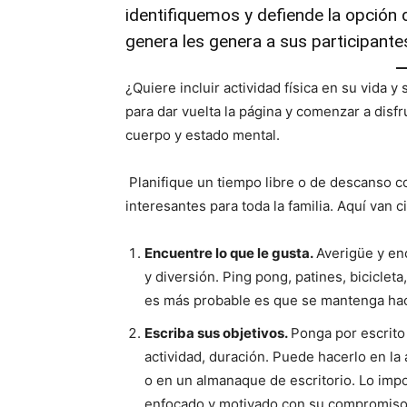
identifiquemos y defiende la opción d
genera les genera a sus participante
¿Quiere incluir actividad física en su vida 
para dar vuelta la página y comenzar a disfr
cuerpo y estado mental.
Planifique un tiempo libre o de descanso c
interesantes para toda la familia. Aquí van
Encuentre lo que le gusta.
Averigüe y enc
y diversión. Ping pong, patines, biciclet
es más probable es que se mantenga ha
Escriba sus objetivos.
Ponga por escrito
actividad, duración. Puede hacerlo en la
o en un almanaque de escritorio. Lo impo
enfocado y motivado con su compromiso