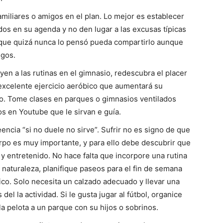
iliares o amigos en el plan. Lo mejor es establecer
s en su agenda y no den lugar a las excusas típicas
que quizá nunca lo pensó pueda compartirlo aunque
igos.
uyen a las rutinas en el gimnasio, redescubra el placer
 excelente ejercicio aeróbico que aumentará su
so. Tome clases en parques o gimnasios ventilados
s en Youtube que le sirvan e guía.
eencia “si no duele no sirve”. Sufrir no es signo de que
rpo es muy importante, y para ello debe descubrir que
y entretenido. No hace falta que incorpore una rutina
 naturaleza, planifique paseos para el fin de semana
ico. Solo necesita un calzado adecuado y llevar una
del la actividad. Si le gusta jugar al fútbol, organice
la pelota a un parque con su hijos o sobrinos.