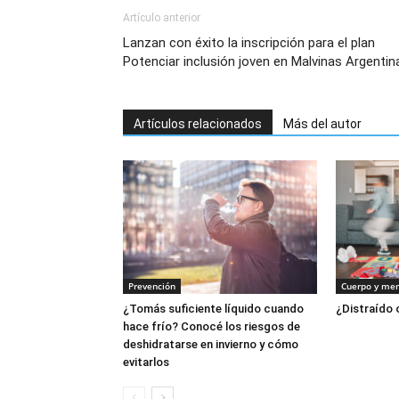
Artículo anterior
Lanzan con éxito la inscripción para el plan
Potenciar inclusión joven en Malvinas Argentin
Artículos relacionados
Más del autor
Prevención
Cuerpo y me
¿Tomás suficiente líquido cuando
¿Distraído
hace frío? Conocé los riesgos de
deshidratarse en invierno y cómo
evitarlos