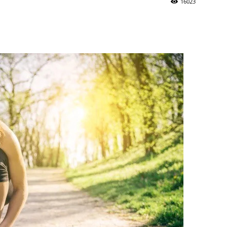
16023