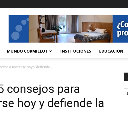
MUNDO CORMILLOT
INSTITUCIONES
EDUCACIÓN
ezar a moverse hoy y defiende...
5 consejos para
Se
e hoy y defiende la