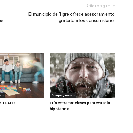
Artículo siguiente
El municipio de Tigre ofrece asesoramiento
as
gratuito a los consumidores
nte
Cuerpo y mente
 o TDAH?
Frío extremo: claves para evitar la
hipotermia