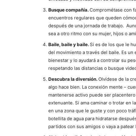
Busque compañía.
Comprométase con fam
encuentros regulares que queden cómodo
después de una jornada de trabajo. Aun
sea a otro ritmo con su mujer, hijos o am
Baile, baile y baile.
Si es de los que le h
del movimiento a través del baile. Es un
bienestar y lo ayudará a controlar su pe
respetando las distancias o busque video
Descubra la diversión.
Olvídese de la cr
algo hace bien. La conexión mente – cue
mantenerse activo puede ser placentero 
extenuante. Si ama caminar o trotar en la
en una zona que le guste y con poco tráf
botellita de agua para hidratarse después 
partidos con sus amigos o vaya a patear 