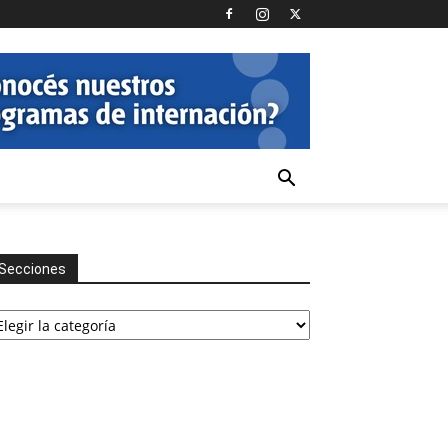
Secciones
cciones