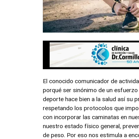
El conocido comunicador de actividad
porqué ser sinónimo de un esfuerz
deporte hace bien a la salud así su p
respetando los protocolos que impo
con incorporar las caminatas en nue
nuestro estado físico general, preve
de peso. Por eso nos estimula a enc