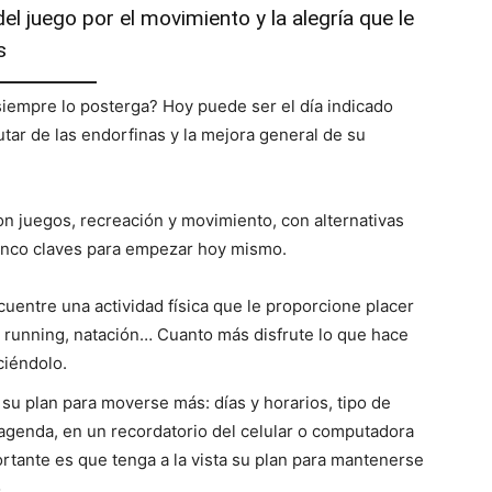
el juego por el movimiento y la alegría que le
s
y siempre lo posterga? Hoy puede ser el día indicado
utar de las endorfinas y la mejora general de su
on juegos, recreación y movimiento, con alternativas
 cinco claves para empezar hoy mismo.
uentre una actividad física que le proporcione placer
a, running, natación… Cuanto más disfrute lo que hace
ciéndolo.
 su plan para moverse más: días y horarios, tipo de
 agenda, en un recordatorio del celular o computadora
rtante es que tenga a la vista su plan para mantenerse
.