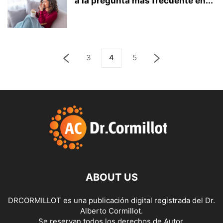
a la pregunta más frecuente en...
3
4
5
ABOUT US
DRCORMILLOT es una publicación digital registrada del Dr.
Alberto Cormillot.
Se reservan todos los derechos de Autor.