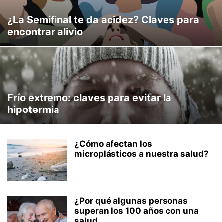
¿La Semifinal te da acidez? Claves para
encontrar alivio
Frío extremo: claves para evitar la
hipotermia
¿Cómo afectan los
microplásticos a nuestra salud?
¿Por qué algunas personas
superan los 100 años con una
salud...