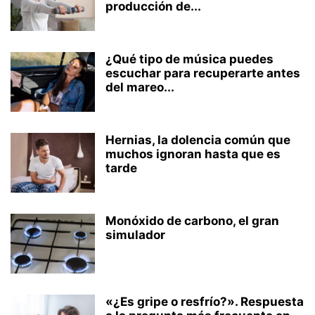
producción de...
¿Qué tipo de música puedes
escuchar para recuperarte antes
del mareo...
Hernias, la dolencia común que
muchos ignoran hasta que es
tarde
Monóxido de carbono, el gran
simulador
«¿Es gripe o resfrío?». Respuesta