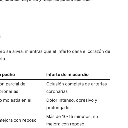
n.
ero se alivia, mientras que el infarto daña el corazón de
ta.
e pecho
Infarto de miocardio
ón parcial de
Oclusión completa de arterias
coronarias
coronarias
o molestia en el
Dolor intenso, opresivo y
prolongado
Más de 10-15 minutos, no
mejora con reposo
mejora con reposo