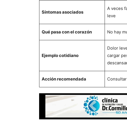
A veces fa
Síntomas asociados
leve
Qué pasa con el corazón
No hay mu
Dolor leve
Ejemplo cotidiano
cargar pe
descansa
Acción recomendada
Consultar