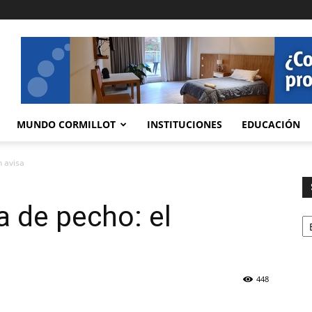
MUNDO CORMILLOT
INSTITUCIONES
EDUCACIÓN
n avisa
a de pecho: el
Se
448