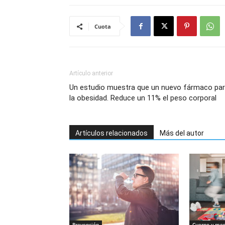
Cuota
Artículo anterior
Un estudio muestra que un nuevo fármaco pa
la obesidad. Reduce un 11% el peso corporal
Artículos relacionados
Más del autor
Prevención
Cuerpo y me