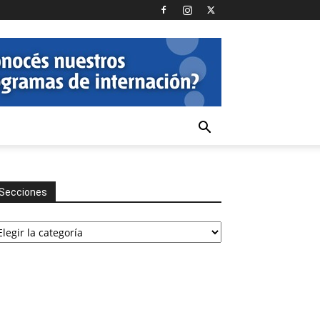
Secciones
cciones