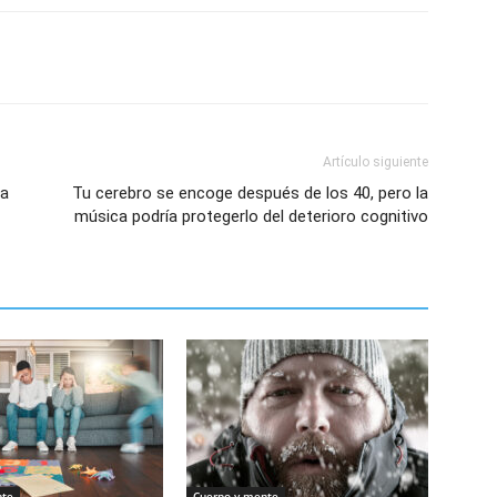
Artículo siguiente
ra
Tu cerebro se encoge después de los 40, pero la
música podría protegerlo del deterioro cognitivo
nte
Cuerpo y mente