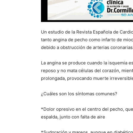
Un estudio de la Revista Española de Cardio
tanto angina de pecho como infarto de mioc
debido a obstrucción de arterias coronarias
La angina se produce cuando la isquemia es
reposo y no mata células del corazón, mient
prolongada, provocando muerte irreversible
¿Cuáles son los síntomas comunes?
*Dolor opresivo en el centro del pecho, que
espalda, junto con falta de aire
*Sudoración y mareos, aunque en diabético