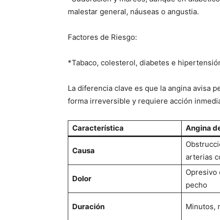
malestar general, náuseas o angustia.
Factores de Riesgo:
*Tabaco, colesterol, diabetes e hipertensió
La diferencia clave es que la angina avisa p
forma irreversible y requiere acción inmedia
Característica
Angina d
Obstrucci
Causa
arterias 
Opresivo 
Dolor
pecho
Duración
Minutos, 