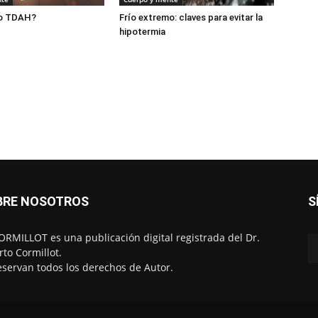
 o TDAH?
Frío extremo: claves para evitar la
hipotermia
BRE NOSOTROS
S
RMILLOT es una publicación digital registrada del Dr.
rto Cormillot.
eservan todos los derechos de Autor.