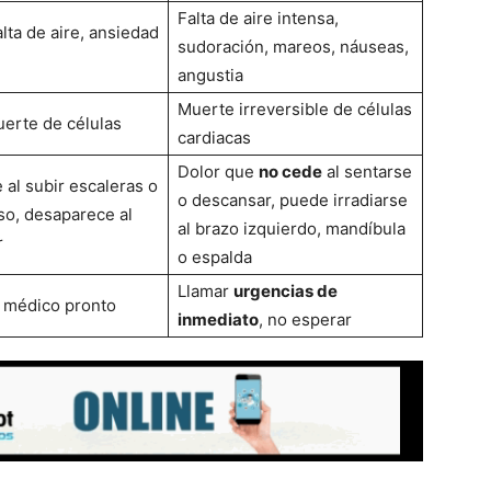
Falta de aire intensa,
lta de aire, ansiedad
sudoración, mareos, náuseas,
angustia
Muerte irreversible de células
erte de células
cardiacas
Dolor que
no cede
al sentarse
 al subir escaleras o
o descansar, puede irradiarse
so, desaparece al
al brazo izquierdo, mandíbula
r
o espalda
Llamar
urgencias de
 médico pronto
inmediato
, no esperar