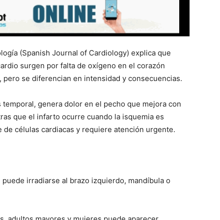
logía (Spanish Journal of Cardiology) explica que
ardio surgen por falta de oxígeno en el corazón
, pero se diferencian en intensidad y consecuencias.
 temporal, genera dolor en el pecho que mejora con
ras que el infarto ocurre cuando la isquemia es
 de células cardiacas y requiere atención urgente.
 puede irradiarse al brazo izquierdo, mandíbula o
s, adultos mayores y mujeres puede aparecer