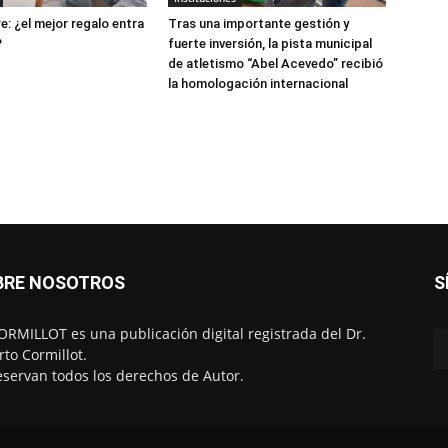
e: ¿el mejor regalo entra
Tras una importante gestión y
?
fuerte inversión, la pista municipal
de atletismo “Abel Acevedo” recibió
la homologación internacional
BRE NOSOTROS
S
RMILLOT es una publicación digital registrada del Dr.
rto Cormillot.
eservan todos los derechos de Autor.