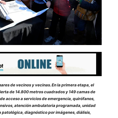
ares de vecinos y vecinas. En la primera etapa, el
bierta de 14.800 metros cuadrados y 149 camas de
inde acceso a servicios de emergencia, quirófanos,
tensivos, atención ambulatoria programada, unidad
a patológica, diagnóstico por imágenes, diálisis,