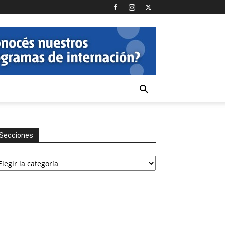
Secciones
cciones