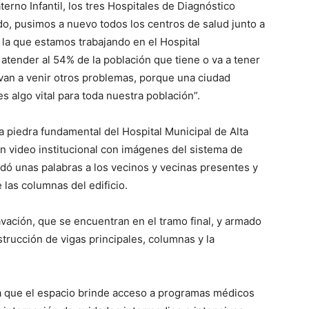
terno Infantil, los tres Hospitales de Diagnóstico
do, pusimos a nuevo todos los centros de salud junto a
 la que estamos trabajando en el Hospital
atender al 54% de la población que tiene o va a tener
an a venir otros problemas, porque una ciudad
s algo vital para toda nuestra población”.
 piedra fundamental del Hospital Municipal de Alta
n video institucional con imágenes del sistema de
ndó unas palabras a los vecinos y vecinas presentes y
 las columnas del edificio.
avación, que se encuentran en el tramo final, y armado
strucción de vigas principales, columnas y la
a que el espacio brinde acceso a programas médicos