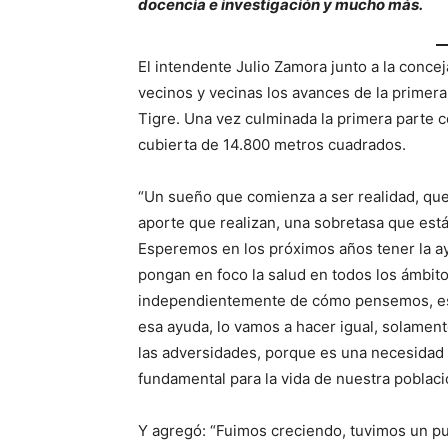
docencia e investigación y mucho más.
El intendente Julio Zamora junto a la conc
vecinos y vecinas los avances de la primera
Tigre. Una vez culminada la primera parte 
cubierta de 14.800 metros cuadrados.
“Un sueño que comienza a ser realidad, que
aporte que realizan, una sobretasa que está
Esperemos en los próximos años tener la ay
pongan en foco la salud en todos los ámbito
independientemente de cómo pensemos, este
esa ayuda, lo vamos a hacer igual, solamen
las adversidades, porque es una necesidad 
fundamental para la vida de nuestra poblaci
Y agregó: “Fuimos creciendo, tuvimos un pu