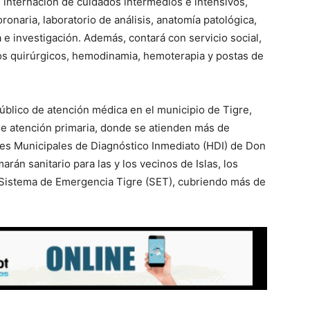
 internación de cuidados intermedios e intensivos,
onaria, laboratorio de análisis, anatomía patológica,
 e investigación. Además, contará con servicio social,
tos quirúrgicos, hemodinamia, hemoterapia y postas de
público de atención médica en el municipio de Tigre,
e atención primaria, donde se atienden más de
les Municipales de Diagnóstico Inmediato (HDI) de Don
rán sanitario para las y los vecinos de Islas, los
l Sistema de Emergencia Tigre (SET), cubriendo más de