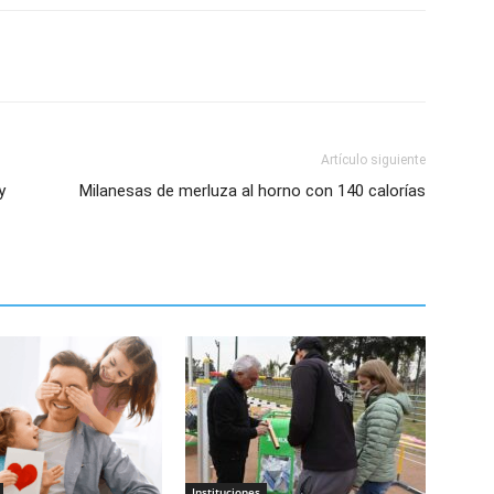
Artículo siguiente
y
Milanesas de merluza al horno con 140 calorías
Instituciones