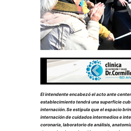
El intendente encabezó el acto ante centen
establecimiento tendrá una superficie cu
internación. Se estipula que el espacio br
internación de cuidados intermedios e in
coronaria, laboratorio de análisis, anatomí