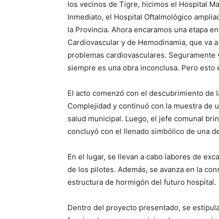
los vecinos de Tigre, hicimos el Hospital Ma
Inmediato, el Hospital Oftalmológico amplia
la Provincia. Ahora encaramos una etapa en
Cardiovascular y de Hemodinamia, que va a 
problemas cardiovasculares. Seguramente v
siempre es una obra inconclusa. Pero esto e
El acto comenzó con el descubrimiento de la
Complejidad y continuó con la muestra de u
salud municipal. Luego, el jefe comunal bri
concluyó con el llenado simbólico de una de
En el lugar, se llevan a cabo labores de exc
de los pilotes. Además, se avanza en la con
estructura de hormigón del futuro hospital.
Dentro del proyecto presentado, se estipul