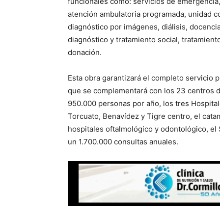
funcionales como: servicios de emergencia,
atención ambulatoria programada, unidad cor
diagnóstico por imágenes, diálisis, docencia
diagnóstico y tratamiento social, tratamien
donación.
Esta obra garantizará el completo servicio 
que se complementará con los 23 centros d
950.000 personas por año, los tres Hospita
Torcuato, Benavídez y Tigre centro, el catama
hospitales oftalmológico y odontológico, e
un 1.700.000 consultas anuales.