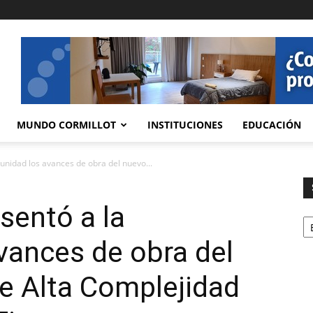
MUNDO CORMILLOT
INSTITUCIONES
EDUCACIÓN
unidad los avances de obra del nuevo...
sentó a la
Se
vances de obra del
e Alta Complejidad