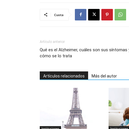
Cuota
Artículo anterior
Qué es el Alzheimer, cuáles son sus síntomas 
cómo se lo trata
Artículos relacionados
Más del autor
Instituciones
Instituciones