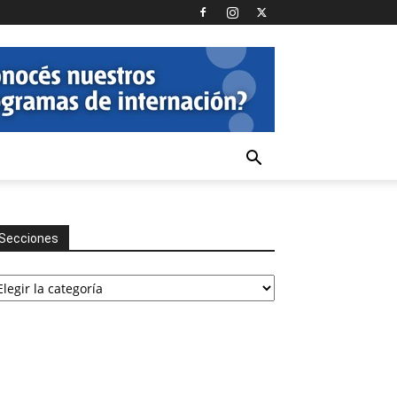
Secciones
cciones