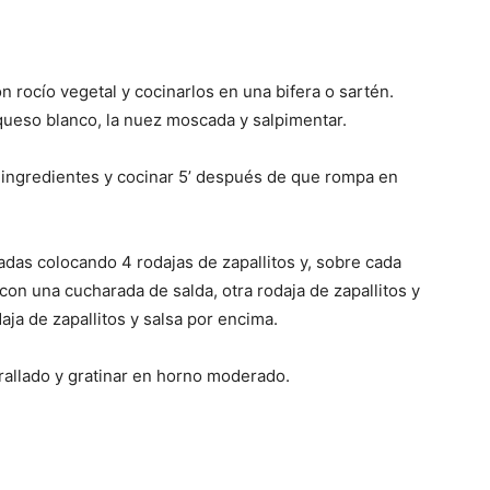
on rocío vegetal y cocinarlos en una bifera o sartén.
queso blanco, la nuez moscada y salpimentar.
s ingredientes y cocinar 5’ después de que rompa en
as colocando 4 rodajas de zapallitos y, sobre cada
con una cucharada de salda, otra rodaja de zapallitos y
aja de zapallitos y salsa por encima.
rallado y gratinar en horno moderado.