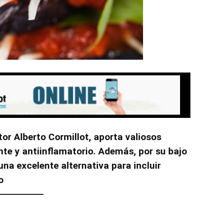
or Alberto Cormillot, aporta valiosos
nte y antiinflamatorio. Además, por su bajo
una excelente alternativa para incluir
o