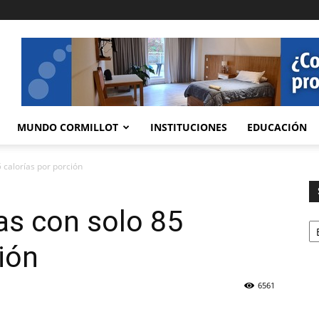
MUNDO CORMILLOT
INSTITUCIONES
EDUCACIÓN
5 calorías por porción
zas con solo 85
Se
ión
6561