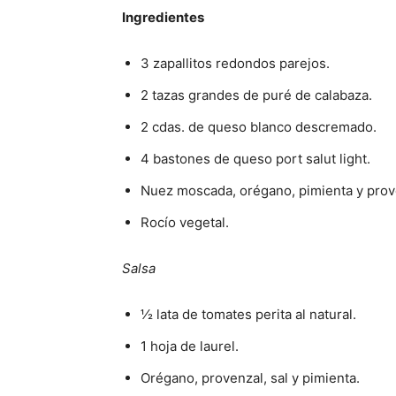
Ingredientes
3 zapallitos redondos parejos.
2 tazas grandes de puré de calabaza.
2 cdas. de queso blanco descremado.
4 bastones de queso port salut light.
Nuez moscada, orégano, pimienta y prov
Rocío vegetal.
Salsa
½ lata de tomates perita al natural.
1 hoja de laurel.
Orégano, provenzal, sal y pimienta.