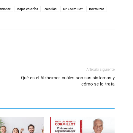
xidante
bajas calorías
calorías
Dr Cormillot
hortalizas
Artículo siguiente
Qué es el Alzheimer, cuáles son sus síntomas y
cómo se lo trata