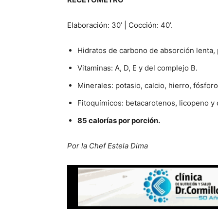
Elaboración: 30’ | Cocción: 40’.
Hidratos de carbono de absorción lenta, p
Vitaminas: A, D, E y del complejo B.
Minerales: potasio, calcio, hierro, fósforo
Fitoquímicos: betacarotenos, licopeno y
85 calorías por porción.
Por la Chef Estela Dima