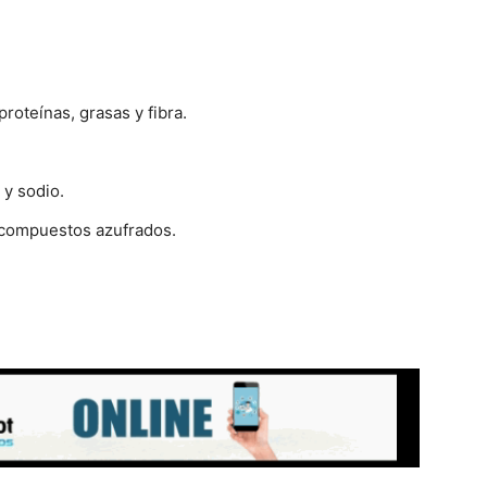
roteínas, grasas y fibra.
 y sodio.
 compuestos azufrados.