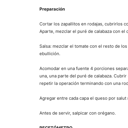
Preparación
Cortar los zapallitos en rodajas, cubrirlos c
Aparte, mezclar el puré de calabaza con el 
Salsa: mezclar el tomate con el resto de lo
ebullición.
Acomodar en una fuente 4 porciones separad
una, una parte del puré de calabaza. Cubrir 
repetir la operación terminando con una rod
Agregar entre cada capa el queso por salut 
Antes de servir, salpicar con orégano.
RECETÓMETRO