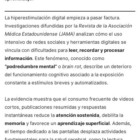
La hiperestimulación digital empieza a pasar factura.
Investigaciones difundidas por la
Revista de la Asociación
Médica Estadounidense (JAMA)
analizan cómo el uso
intensivo de redes sociales y herramientas digitales se
vincula con dificultades para
leer, recordar y procesar
información
. Este fenómeno, conocido como
“podredumbre mental”
o
brain rot
, describe un deterioro
del funcionamiento cognitivo asociado a la exposición
constante a estímulos breves y automatizados.
La evidencia muestra que el consumo frecuente de videos
cortos, publicaciones resumidas y respuestas
instantáneas reduce la
atención sostenida
, debilita la
memoria
y favorece un
aprendizaje superficial
. Además,
el tiempo dedicado a las pantallas desplaza actividades
fundamentales para la salud cerebral, como la lectura