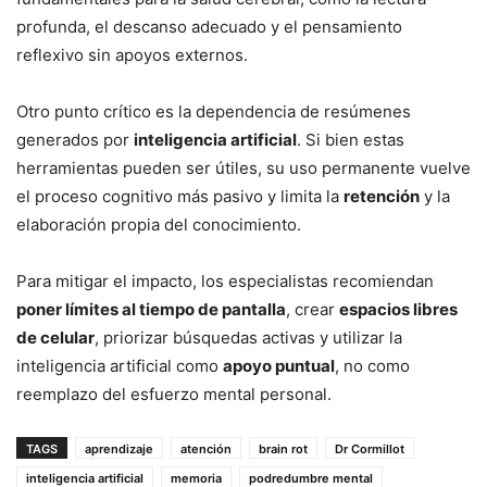
profunda, el descanso adecuado y el pensamiento
reflexivo sin apoyos externos.
Otro punto crítico es la dependencia de resúmenes
generados por
inteligencia artificial
. Si bien estas
herramientas pueden ser útiles, su uso permanente vuelve
el proceso cognitivo más pasivo y limita la
retención
y la
elaboración propia del conocimiento.
Para mitigar el impacto, los especialistas recomiendan
poner límites al tiempo de pantalla
, crear
espacios libres
de celular
, priorizar búsquedas activas y utilizar la
inteligencia artificial como
apoyo puntual
, no como
reemplazo del esfuerzo mental personal.
TAGS
aprendizaje
atención
brain rot
Dr Cormillot
inteligencia artificial
memoria
podredumbre mental