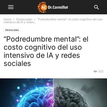
Home
Destacadas
“Podredumbre mental”: el costo cognitivo del uso
intensivo de IA y redes...
Destacadas
“Podredumbre mental”: el
costo cognitivo del uso
intensivo de IA y redes
sociales
322