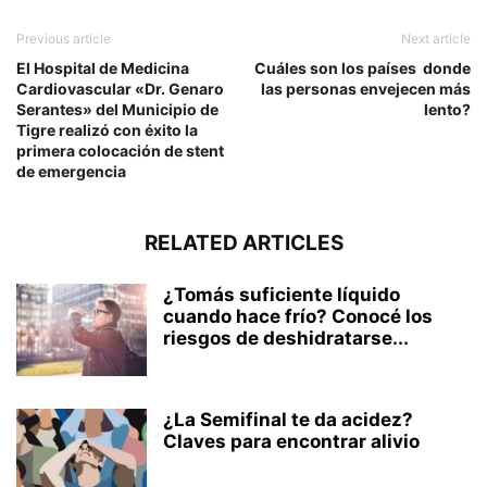
Previous article
Next article
El Hospital de Medicina
Cuáles son los países donde
Cardiovascular «Dr. Genaro
las personas envejecen más
Serantes» del Municipio de
lento?
Tigre realizó con éxito la
primera colocación de stent
de emergencia
RELATED ARTICLES
¿Tomás suficiente líquido
cuando hace frío? Conocé los
riesgos de deshidratarse...
¿La Semifinal te da acidez?
Claves para encontrar alivio