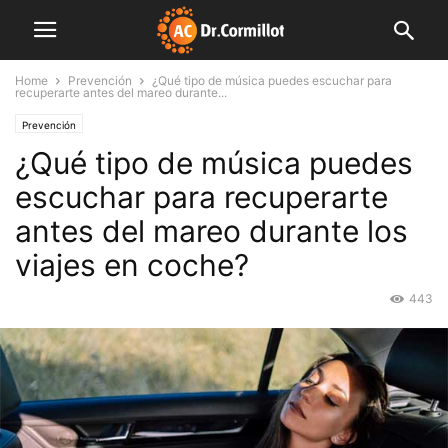
Home
Prevención
¿Qué tipo de música puedes escuchar para
recuperarte antes del mareo durante...
Prevención
¿Qué tipo de música puedes
escuchar para recuperarte
antes del mareo durante los
viajes en coche?
443