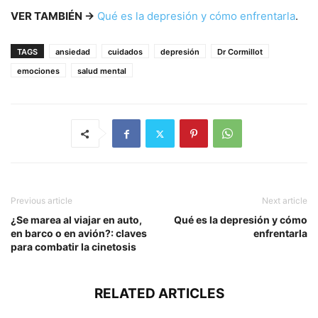
VER TAMBIÉN →
Qué es la depresión y cómo enfrentarla
.
TAGS
ansiedad
cuidados
depresión
Dr Cormillot
emociones
salud mental
Previous article
Next article
¿Se marea al viajar en auto,
Qué es la depresión y cómo
en barco o en avión?: claves
enfrentarla
para combatir la cinetosis
RELATED ARTICLES