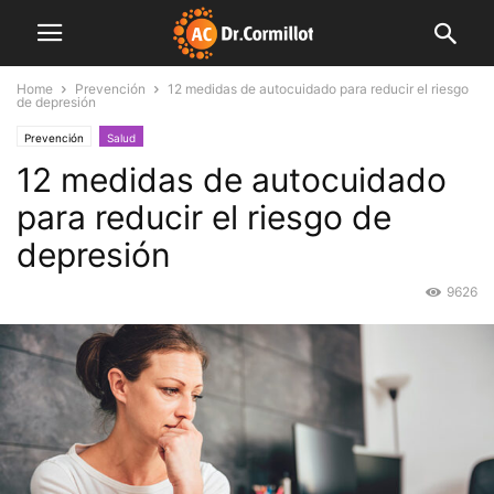
Home
Prevención
12 medidas de autocuidado para reducir el riesgo
de depresión
Prevención
Salud
12 medidas de autocuidado
para reducir el riesgo de
depresión
9626