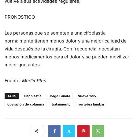
vuelve a sus actividades regulares.
PRONOSTICO
Las personas que se someten a una cifoplastia
normalmente tienen menos dolor y una mejor calidad de
vida después de la cirugía. Con frecuencia, necesitan
menos medicamentos para el dolor y se pueden movilizar
mejor que antes.
Fuente:
MedlinPlus
.
TAGS
Cifoplastía
Jorge Lanata
Nueva York
operación de columna
tratamiento
vertebra lumbar