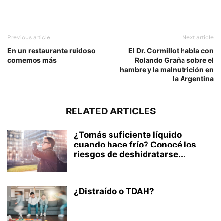
Previous article
Next article
En un restaurante ruidoso
El Dr. Cormillot habla con
comemos más
Rolando Graña sobre el
hambre y la malnutrición en
la Argentina
RELATED ARTICLES
¿Tomás suficiente líquido
cuando hace frío? Conocé los
riesgos de deshidratarse...
¿Distraído o TDAH?