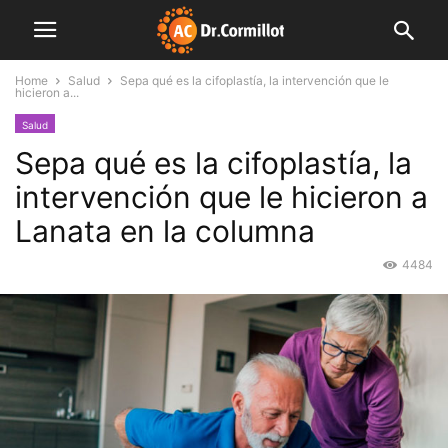
Home
Salud
Sepa qué es la cifoplastía, la intervención que le
hicieron a...
Salud
Sepa qué es la cifoplastía, la
intervención que le hicieron a
Lanata en la columna
4484