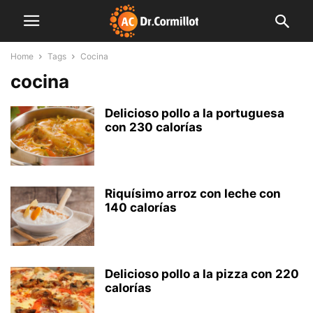
Home
Tags
Cocina
cocina
Delicioso pollo a la portuguesa
con 230 calorías
Riquísimo arroz con leche con
140 calorías
Delicioso pollo a la pizza con 220
calorías