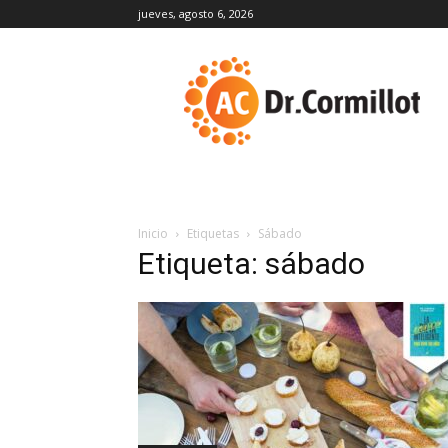
jueves, agosto 6, 2026
DrCormillot
Inicio
Etiquetas
Sábado
Etiqueta: sábado