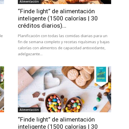
Alimentación
“Finde light” de alimentación
inteligente (1500 calorías | 30
créditos diarios)...
de
Planificación con todas las comidas diarias para un
fin de semana completo y recetas riquísimas y bajas
calorías con alimentos de capacidad antioxidante,
adelgazante...
Alimentación
“Finde light” de alimentación
inteligente (1500 calorías | 30