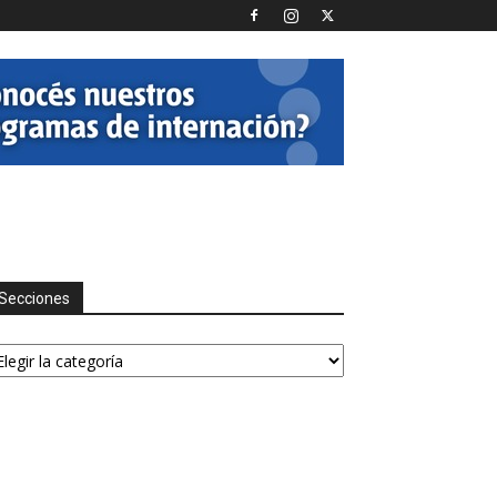
Secciones
ecciones