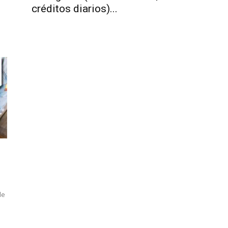
créditos diarios)...
de