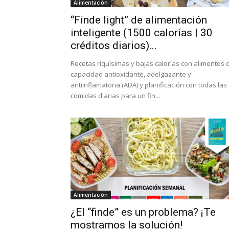
Alimentación
“Finde light” de alimentación
inteligente (1500 calorías | 30
créditos diarios)...
Recetas riquísimas y bajas calorías con alimentos 
capacidad antioxidante, adelgazante y
antiinflamatoria (ADA) y planificación con todas las
comidas diarias para un fin...
Alimentación
¿El “finde” es un problema? ¡Te
mostramos la solución!