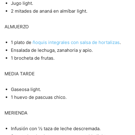
Jugo light.
2 mitades de ananá en almíbar light.
ALMUERZO
1 plato de
ñoquis integrales con salsa de hortalizas
.
Ensalada de lechuga, zanahoria y apio.
1 brocheta de frutas.
MEDIA TARDE
Gaseosa light.
1 huevo de pascuas chico.
MERIENDA
Infusión con ½ taza de leche descremada.