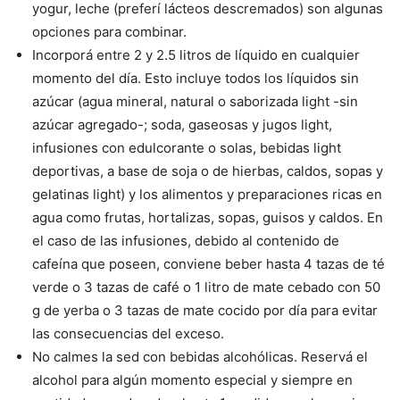
yogur, leche (preferí lácteos descremados) son algunas
opciones para combinar.
Incorporá entre 2 y 2.5 litros de líquido en cualquier
momento del día. Esto incluye todos los líquidos sin
azúcar (agua mineral, natural o saborizada light -sin
azúcar agregado-; soda, gaseosas y jugos light,
infusiones con edulcorante o solas, bebidas light
deportivas, a base de soja o de hierbas, caldos, sopas y
gelatinas light) y los alimentos y preparaciones ricas en
agua como frutas, hortalizas, sopas, guisos y caldos. En
el caso de las infusiones, debido al contenido de
cafeína que poseen, conviene beber hasta 4 tazas de té
verde o 3 tazas de café o 1 litro de mate cebado con 50
g de yerba o 3 tazas de mate cocido por día para evitar
las consecuencias del exceso.
No calmes la sed con bebidas alcohólicas. Reservá el
alcohol para algún momento especial y siempre en