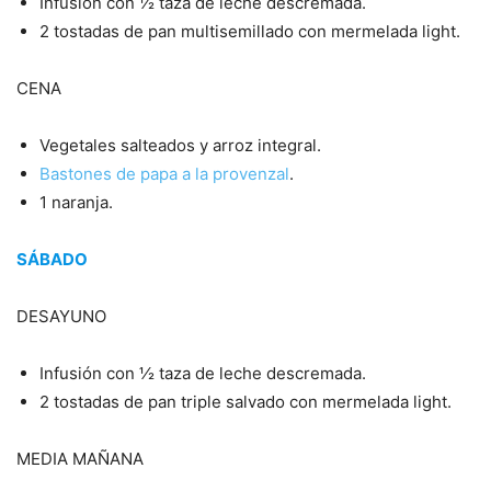
Infusión con ½ taza de leche descremada.
2 tostadas de pan multisemillado con mermelada light.
CENA
Vegetales salteados y arroz integral.
Bastones de papa a la provenzal
.
1 naranja.
SÁBADO
DESAYUNO
Infusión con ½ taza de leche descremada.
2 tostadas de pan triple salvado con mermelada light.
MEDIA MAÑANA