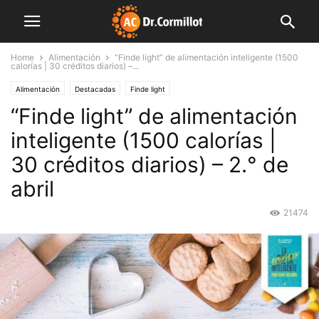
Home
Alimentación
“Finde light” de alimentación inteligente (1500
calorías | 30 créditos diarios) –...
Alimentación
Destacadas
Finde light
“Finde light” de alimentación
inteligente (1500 calorías |
30 créditos diarios) – 2.° de
abril
21474