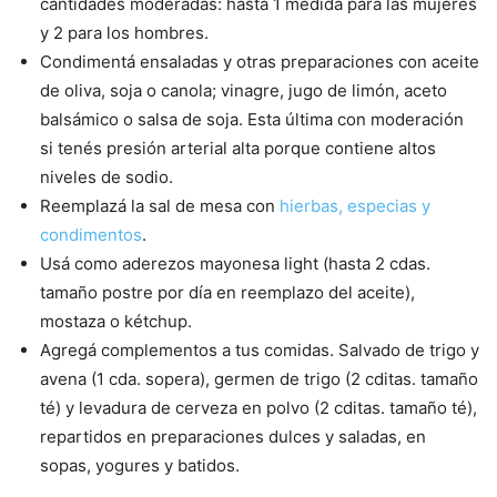
cantidades moderadas: hasta 1 medida para las mujeres
y 2 para los hombres.
Condimentá ensaladas y otras preparaciones con aceite
de oliva, soja o canola; vinagre, jugo de limón, aceto
balsámico o salsa de soja. Esta última con moderación
si tenés presión arterial alta porque contiene altos
niveles de sodio.
Reemplazá la sal de mesa con
hierbas, especias y
condimentos
.
Usá como aderezos mayonesa light (hasta 2 cdas.
tamaño postre por día en reemplazo del aceite),
mostaza o kétchup.
Agregá complementos a tus comidas. Salvado de trigo y
avena (1 cda. sopera), germen de trigo (2 cditas. tamaño
té) y levadura de cerveza en polvo (2 cditas. tamaño té),
repartidos en preparaciones dulces y saladas, en
sopas, yogures y batidos.