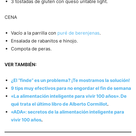
3 tostadas de gluten con queso untable light.
CENA
Vacío a la parrilla con
puré de berenjenas
.
Ensalada de rabanitos e hinojo.
Compota de peras.
VER TAMBIÉN:
¿El “finde” es un problema? ¡Te mostramos la solución!
9 tips muy efectivos para no engordar el fin de semana
«La alimentación inteligente para vivir 100 años». De
qué trata el último libro de Alberto Cormillot
.
«ADA»: secretos de la alimentación inteligente para
vivir 100 años
.