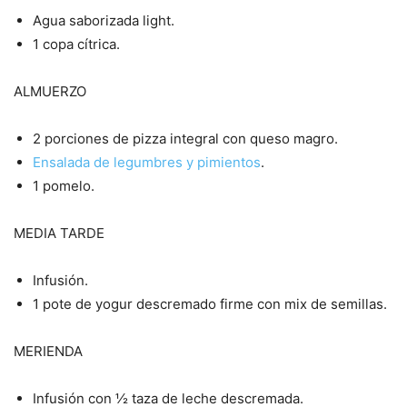
Agua saborizada light.
1 copa cítrica.
ALMUERZO
2 porciones de pizza integral con queso magro.
Ensalada de legumbres y pimientos
.
1 pomelo.
MEDIA TARDE
Infusión.
1 pote de yogur descremado firme con mix de semillas.
MERIENDA
Infusión con ½ taza de leche descremada.