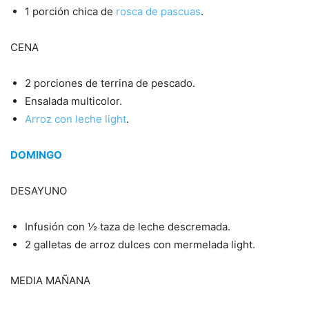
1 porción chica de
rosca de pascuas
.
CENA
2 porciones de terrina de pescado.
Ensalada multicolor.
Arroz con leche light
.
DOMINGO
DESAYUNO
Infusión con ½ taza de leche descremada.
2 galletas de arroz dulces con mermelada light.
MEDIA MAÑANA