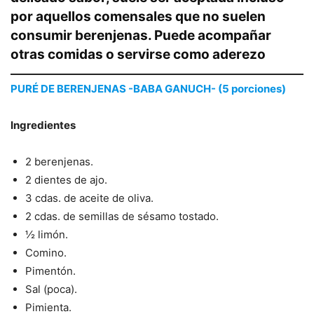
por aquellos comensales que no suelen
consumir berenjenas. Puede acompañar
otras comidas o servirse como aderezo
PURÉ DE BERENJENAS -BABA GANUCH- (5 porciones)
Ingredientes
2 berenjenas.
2 dientes de ajo.
3 cdas. de aceite de oliva.
2 cdas. de semillas de sésamo tostado.
½ limón.
Comino.
Pimentón.
Sal (poca).
Pimienta.