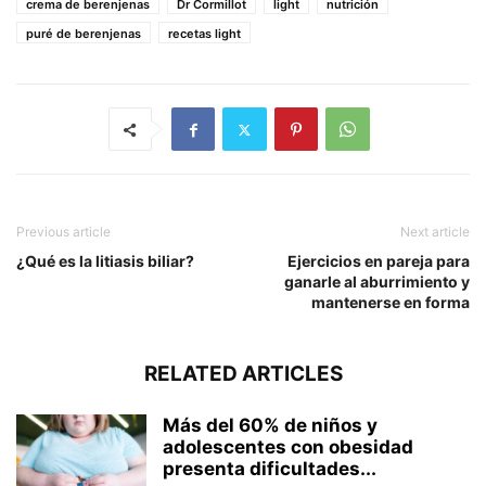
crema de berenjenas
Dr Cormillot
light
nutrición
puré de berenjenas
recetas light
Previous article
Next article
¿Qué es la litiasis biliar?
Ejercicios en pareja para
ganarle al aburrimiento y
mantenerse en forma
RELATED ARTICLES
Más del 60% de niños y
adolescentes con obesidad
presenta dificultades...