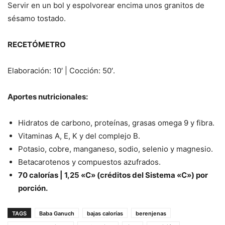
Servir en un bol y espolvorear encima unos granitos de
sésamo tostado.
RECETÓMETRO
Elaboración: 10′ | Cocción: 50′.
Aportes nutricionales:
Hidratos de carbono, proteínas, grasas omega 9 y fibra.
Vitaminas A, E, K y del complejo B.
Potasio, cobre, manganeso, sodio, selenio y magnesio.
Betacarotenos y compuestos azufrados.
70 calorías | 1,25 «C» (créditos del Sistema «C») por
porción.
TAGS
Baba Ganuch
bajas calorías
berenjenas