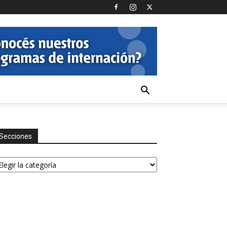
Secciones
ecciones