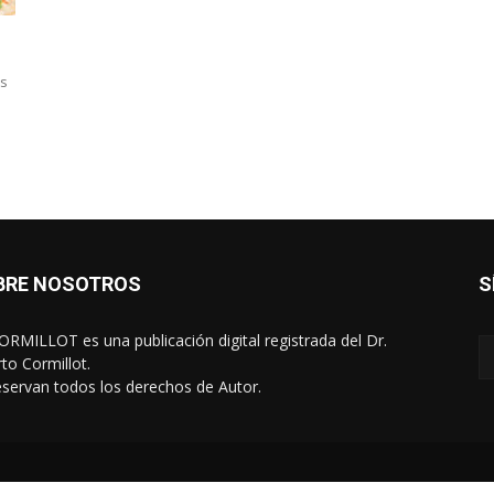
as
e
BRE NOSOTROS
S
RMILLOT es una publicación digital registrada del Dr.
rto Cormillot.
eservan todos los derechos de Autor.