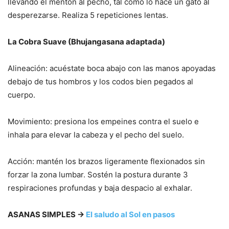
llevando el mentón al pecho, tal como lo hace un gato al
desperezarse. Realiza 5 repeticiones lentas.
La Cobra Suave (Bhujangasana adaptada)
Alineación: acuéstate boca abajo con las manos apoyadas
debajo de tus hombros y los codos bien pegados al
cuerpo.
Movimiento: presiona los empeines contra el suelo e
inhala para elevar la cabeza y el pecho del suelo.
Acción: mantén los brazos ligeramente flexionados sin
forzar la zona lumbar. Sostén la postura durante 3
respiraciones profundas y baja despacio al exhalar.
ASANAS SIMPLES →
El saludo al Sol en pasos