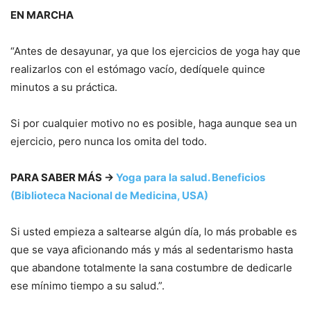
EN MARCHA
“Antes de desayunar, ya que los ejercicios de yoga hay que
realizarlos con el estómago vacío, dedíquele quince
minutos a su práctica.
Si por cualquier motivo no es posible, haga aunque sea un
ejercicio, pero nunca los omita del todo.
PARA SABER MÁS →
Yoga para la salud. Beneficios
(Biblioteca Nacional de Medicina, USA)
Si usted empieza a saltearse algún día, lo más probable es
que se vaya aficionando más y más al sedentarismo hasta
que abandone totalmente la sana costumbre de dedicarle
ese mínimo tiempo a su salud.”.