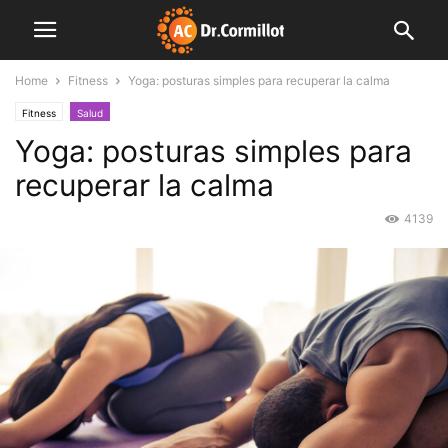
Home
Fitness
Yoga: posturas simples para recuperar la calma
Fitness
Salud
Yoga: posturas simples para
recuperar la calma
4139