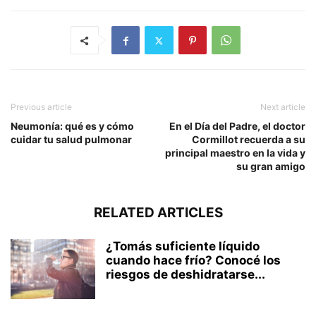
Previous article
Next article
Neumonía: qué es y cómo
En el Día del Padre, el doctor
cuidar tu salud pulmonar
Cormillot recuerda a su
principal maestro en la vida y
su gran amigo
RELATED ARTICLES
¿Tomás suficiente líquido
cuando hace frío? Conocé los
riesgos de deshidratarse...