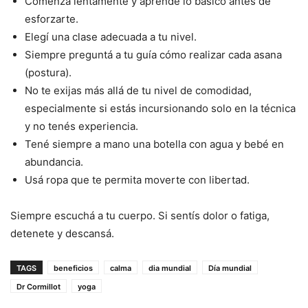
Comenzá lentamente y aprendé lo básico antes de
esforzarte.
Elegí una clase adecuada a tu nivel.
Siempre preguntá a tu guía cómo realizar cada asana
(postura).
No te exijas más allá de tu nivel de comodidad,
especialmente si estás incursionando solo en la técnica
y no tenés experiencia.
Tené siempre a mano una botella con agua y bebé en
abundancia.
Usá ropa que te permita moverte con libertad.
Siempre escuchá a tu cuerpo. Si sentís dolor o fatiga,
detenete y descansá.
TAGS
beneficios
calma
dia mundial
Día mundial
Dr Cormillot
yoga