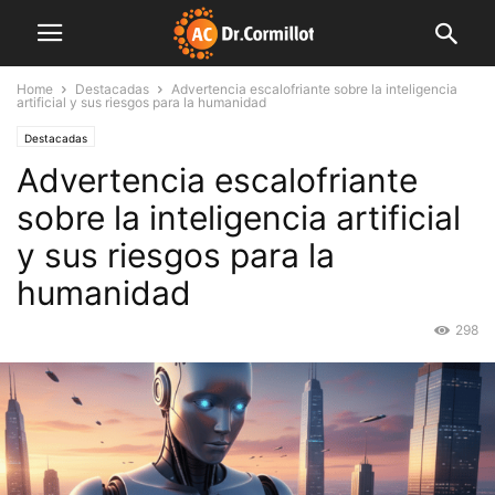
Home
Destacadas
Advertencia escalofriante sobre la inteligencia
artificial y sus riesgos para la humanidad
Destacadas
Advertencia escalofriante
sobre la inteligencia artificial
y sus riesgos para la
humanidad
298