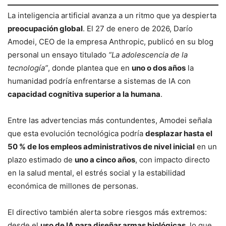
La inteligencia artificial avanza a un ritmo que ya despierta
preocupación global
. El 27 de enero de 2026, Darío
Amodei, CEO de la empresa Anthropic, publicó en su blog
personal un ensayo titulado
“La adolescencia de la
tecnología”
, donde plantea que en
uno o dos años
la
humanidad podría enfrentarse a sistemas de IA con
capacidad cognitiva superior a la humana
.
Entre las advertencias más contundentes, Amodei señala
que esta evolución tecnológica podría
desplazar hasta el
50 % de los empleos administrativos de nivel inicial
en un
plazo estimado de
uno a cinco años
, con impacto directo
en la salud mental, el estrés social y la estabilidad
económica de millones de personas.
El directivo también alerta sobre riesgos más extremos:
desde el
uso de IA para diseñar armas biológicas
, lo que