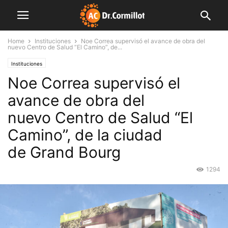
Home
Instituciones
Noe Correa supervisó el avance de obra del
nuevo Centro de Salud “El Camino”, de...
Instituciones
Noe Correa supervisó el
avance de obra del
nuevo Centro de Salud “El
Camino”, de la ciudad
de Grand Bourg
1294