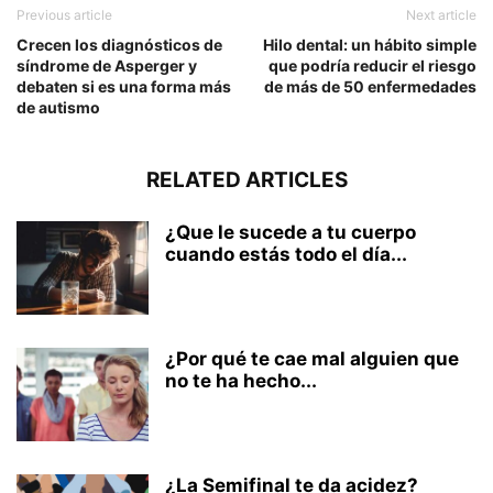
Previous article
Next article
Crecen los diagnósticos de
Hilo dental: un hábito simple
síndrome de Asperger y
que podría reducir el riesgo
debaten si es una forma más
de más de 50 enfermedades
de autismo
RELATED ARTICLES
¿Que le sucede a tu cuerpo
cuando estás todo el día...
¿Por qué te cae mal alguien que
no te ha hecho...
¿La Semifinal te da acidez?