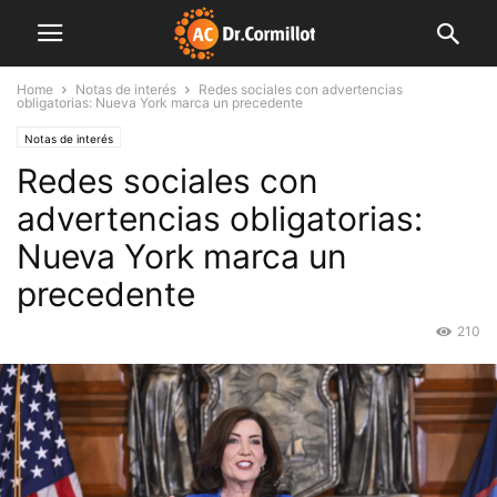
Home
Notas de interés
Redes sociales con advertencias
obligatorias: Nueva York marca un precedente
Notas de interés
Redes sociales con
advertencias obligatorias:
Nueva York marca un
precedente
210