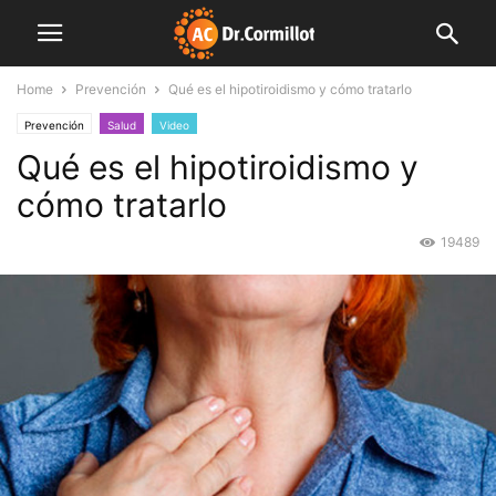
Home
Prevención
Qué es el hipotiroidismo y cómo tratarlo
Prevención
Salud
Video
Qué es el hipotiroidismo y
cómo tratarlo
19489