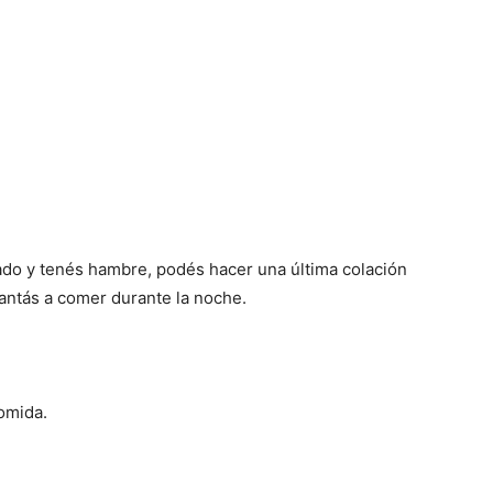
do y tenés hambre, podés hacer una última colación
vantás a comer durante la noche.
omida.