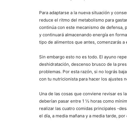
Para adaptarse a la nueva situación y cons
reduce el ritmo del metabolismo para gasta
continúa con este mecanismo de defensa, po
y continuará almacenando energía en forma
tipo de alimentos que antes, comenzarás a 
Sin embargo esto no es todo. El ayuno repe
deshidratación, descenso brusco de la presi
problemas. Por esta razón, si no lográs baj
con tu nutricionista para hacer los ajustes 
Una de las cosas que conviene revisar es la
deberían pasar entre 1 ½ horas como mínim
realizar las cuatro comidas principales -de
el día, a media mañana y a media tarde, por