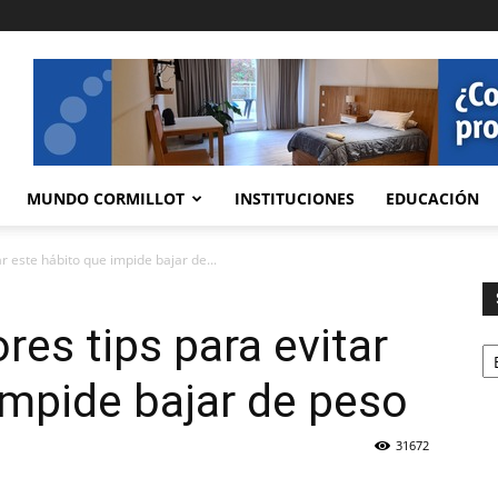
MUNDO CORMILLOT
INSTITUCIONES
EDUCACIÓN
ar este hábito que impide bajar de...
res tips para evitar
Se
impide bajar de peso
31672