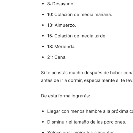
8: Desayuno.
10: Colación de media mañana.
13: Almuerzo.
15: Colación de media tarde.
18: Merienda.
21: Cena.
Si te acostás mucho después de haber cena
antes de ir a dormir, especialmente si te le
De esta forma lograrás:
Llegar con menos hambre a la próxima c
Disminuir el tamaño de las porciones.
Seleccionar mejor los alimentos.