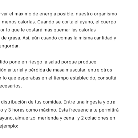
ervar el máximo de energía posible, nuestro organismo
r menos calorías. Cuando se corta el ayuno, el cuerpo
r lo que le costará más quemar las calorías
 de grasa. Así, aún cuando comas la misma cantidad y
engordar.
tido pone en riesgo la salud porque produce
ón arterial y pérdida de masa muscular, entre otros
ar lo que esperabas en el tiempo establecido, consultá
necesarios.
 distribución de tus comidas. Entre una ingesta y otra
o y 3 horas como máximo. Esta frecuencia te permitirá
sayuno, almuerzo, merienda y cena- y 2 colaciones en
 ejemplo: