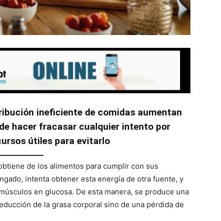
tribución ineficiente de comidas aumentan
de hacer fracasar cualquier intento por
ursos útiles para evitarlo
obtiene de los alimentos para cumplir con sus
ngado, intenta obtener esta energía de otra fuente, y
s músculos en glucosa. De esta manera, se produce una
educción de la grasa corporal sino de una pérdida de