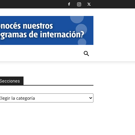
Secciones
cciones