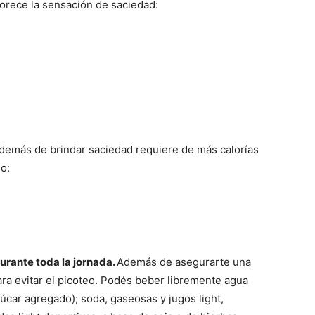
vorece la sensación de saciedad:
además de brindar saciedad requiere de más calorías
o:
durante toda la jornada.
Además de asegurarte una
ara evitar el picoteo. Podés beber libremente agua
azúcar agregado); soda, gaseosas y jugos light,