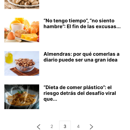
“No tengo tiempo”, “no siento
hambre”: El fin de las excusas...
Almendras: por qué comerlas a
diario puede ser una gran idea
“Dieta de comer plástico”: el
riesgo detrás del desafío viral
que...
2
3
4