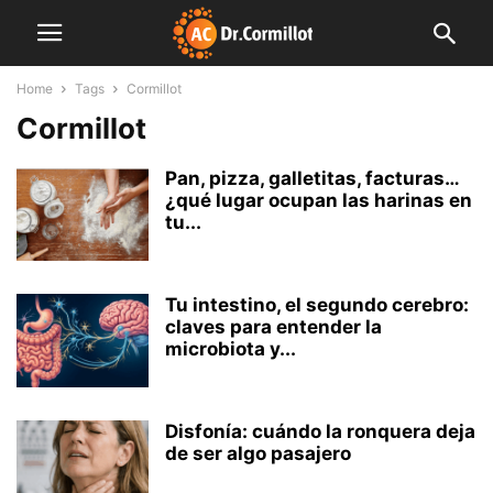
Home
Tags
Cormillot
Cormillot
Pan, pizza, galletitas, facturas…
¿qué lugar ocupan las harinas en
tu...
Tu intestino, el segundo cerebro:
claves para entender la
microbiota y...
Disfonía: cuándo la ronquera deja
de ser algo pasajero