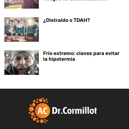
¿Distraído o TDAH?
Frío extremo: claves para evitar
la hipotermia