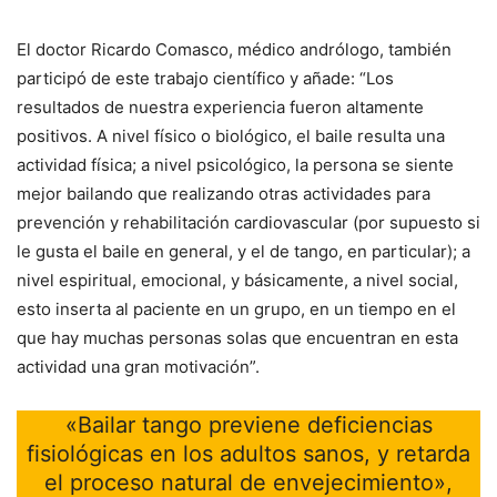
El doctor Ricardo Comasco, médico andrólogo, también
participó de este trabajo científico y añade: “Los
resultados de nuestra experiencia fueron altamente
positivos. A nivel físico o biológico, el baile resulta una
actividad física; a nivel psicológico, la persona se siente
mejor bailando que realizando otras actividades para
prevención y rehabilitación cardiovascular (por supuesto si
le gusta el baile en general, y el de tango, en particular); a
nivel espiritual, emocional, y básicamente, a nivel social,
esto inserta al paciente en un grupo, en un tiempo en el
que hay muchas personas solas que encuentran en esta
actividad una gran motivación”.
«Bailar tango previene deficiencias
fisiológicas en los adultos sanos, y retarda
el proceso natural de envejecimiento»,