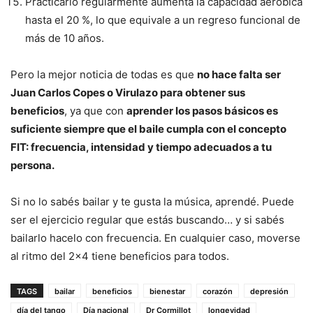
Practicarlo regularmente aumenta la capacidad aeróbica
hasta el 20 %, lo que equivale a un regreso funcional de
más de 10 años.
Pero la mejor noticia de todas es que
no hace falta ser
Juan Carlos Copes o Virulazo para obtener sus
beneficios
, ya que con
aprender los pasos básicos es
suficiente siempre que el baile cumpla con el concepto
FIT: frecuencia, intensidad y tiempo adecuados a tu
persona.
Si no lo sabés bailar y te gusta la música, aprendé. Puede
ser el ejercicio regular que estás buscando… y si sabés
bailarlo hacelo con frecuencia. En cualquier caso, moverse
al ritmo del 2×4 tiene beneficios para todos.
TAGS
bailar
beneficios
bienestar
corazón
depresión
día del tango
Día nacional
Dr Cormillot
longevidad