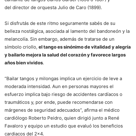
del director de orquesta Julio de Caro (1899).
Si disfrutás de este ritmo seguramente sabés de su
belleza nostálgica, asociada al lamento del bandoneón y la
melancolía. Sin embargo, además de tratarse de un
símbolo criollo,
el tango es sinónimo de vitalidad y alegría
y bailarlo mejora la salud del corazón y favorece largos
años bien vividos
.
“Bailar tangos y milongas implica un ejercicio de leve a
moderada intensidad. Aun en personas mayores el
esfuerzo implica bajo riesgo de accidentes cardíacos o
traumáticos y, por ende, puede recomendarse con
márgenes de seguridad adecuados”, afirma el médico
cardiólogo Roberto Peidro, quien dirigió junto a René
Favaloro y equipo un estudio que evaluó los beneficios
cardiacos del 2×4.