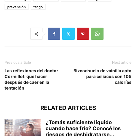
prevención
tango
Previous article
Next article
Las reflexiones del doctor
Bizcochuelo de vainilla apto
Cormillot: qué hacer
para celíacos con 105
después de caer en la
calorías
tentación
RELATED ARTICLES
¿Tomás suficiente líquido
cuando hace frío? Conocé los
riesgos de deshidratarse...