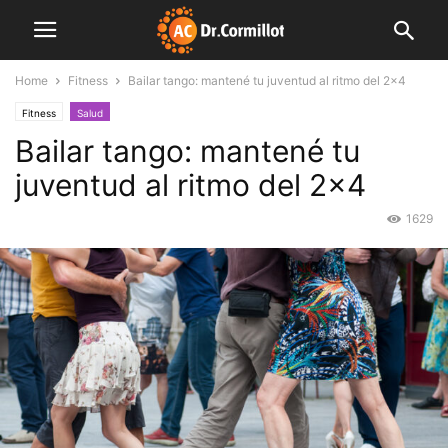
Home
Fitness
Bailar tango: mantené tu juventud al ritmo del 2×4
Fitness
Salud
Bailar tango: mantené tu
juventud al ritmo del 2×4
1629