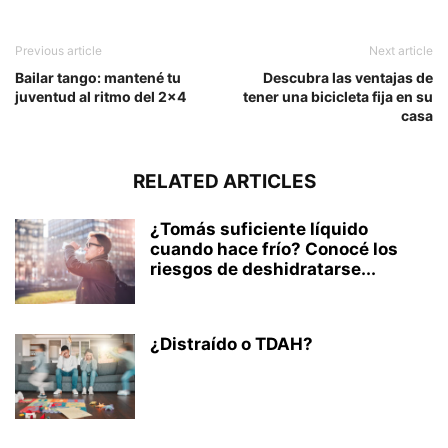
Previous article
Next article
Bailar tango: mantené tu
Descubra las ventajas de
juventud al ritmo del 2×4
tener una bicicleta fija en su
casa
RELATED ARTICLES
¿Tomás suficiente líquido
cuando hace frío? Conocé los
riesgos de deshidratarse...
¿Distraído o TDAH?