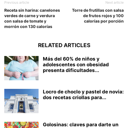
Previous article
Next article
Receta sin harina: canelones
Torre de frutillas con salsa
verdes de carne y verdura
de frutos rojos y 100
con salsa de tomate y
calorías por porción
morrón con 130 calorías
RELATED ARTICLES
Más del 60% de niños y
adolescentes con obesidad
presenta dificultades...
Locro de choclo y pastel de novia:
dos recetas criollas para...
Golosinas: claves para darte un