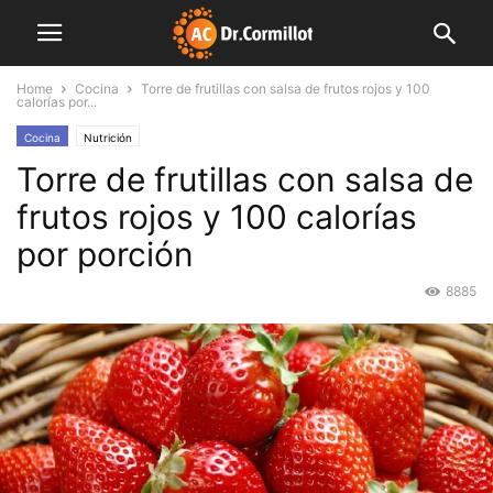
Home
Cocina
Torre de frutillas con salsa de frutos rojos y 100
calorías por...
Cocina
Nutrición
Torre de frutillas con salsa de
frutos rojos y 100 calorías
por porción
8885