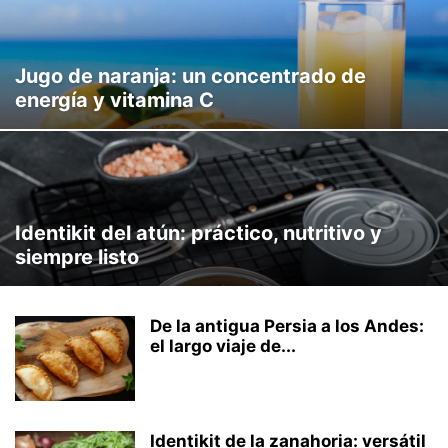
Jugo de naranja: un concentrado de
energía y vitamina C
Identikit del atún: práctico, nutritivo y
siempre listo
De la antigua Persia a los Andes:
el largo viaje de...
Identikit de la zanahoria: versátil