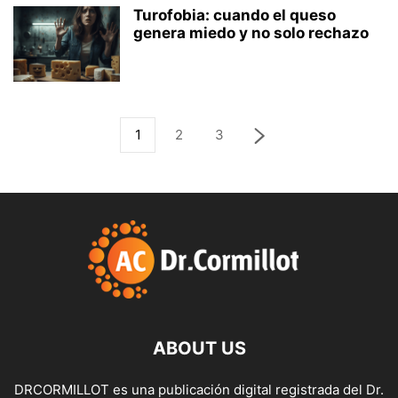
Turofobia: cuando el queso
genera miedo y no solo rechazo
1
2
3
ABOUT US
DRCORMILLOT es una publicación digital registrada del Dr.