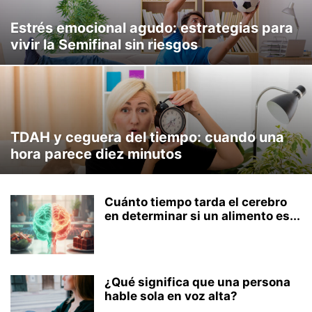
Estrés emocional agudo: estrategias para
vivir la Semifinal sin riesgos
TDAH y ceguera del tiempo: cuando una
hora parece diez minutos
Cuánto tiempo tarda el cerebro
en determinar si un alimento es...
¿Qué significa que una persona
hable sola en voz alta?