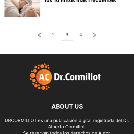
los 10 mitos más frecuentes
2
3
4
ABOUT US
DRCORMILLOT es una publicación digital registrada del Dr.
Alberto Cormillot.
Se reservan todos los derechos de Autor.