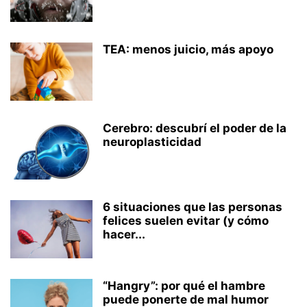
TEA: menos juicio, más apoyo
Cerebro: descubrí el poder de la
neuroplasticidad
6 situaciones que las personas
felices suelen evitar (y cómo
hacer...
“Hangry”: por qué el hambre
puede ponerte de mal humor