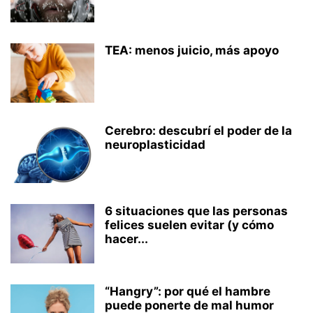
TEA: menos juicio, más apoyo
Cerebro: descubrí el poder de la
neuroplasticidad
6 situaciones que las personas
felices suelen evitar (y cómo
hacer...
“Hangry”: por qué el hambre
puede ponerte de mal humor