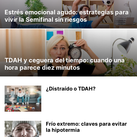
Estrés emocional agudo: estrategias para
vivir la Semifinal sin riesgos
TDAH y ceguera del tiempo: cuando una
hora parece diez minutos
¿Distraído o TDAH?
Frío extremo: claves para evitar
la hipotermia