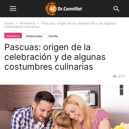
Home
Alimentos
Pascuas: origen de la celebración y de algunas
costumbres culinarias
Alimentos
Destacadas
Familia
Pascuas: origen de la
celebración y de algunas
costumbres culinarias
973