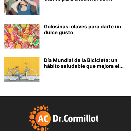
Golosinas: claves para darte un
dulce gusto
Día Mundial de la Bicicleta: un
hábito saludable que mejora el...