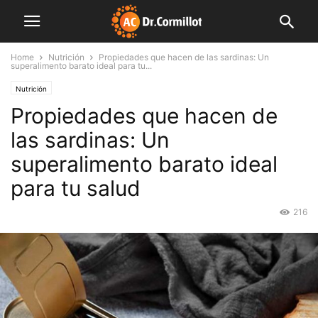
Home
Nutrición
Propiedades que hacen de las sardinas: Un
superalimento barato ideal para tu...
Nutrición
Propiedades que hacen de
las sardinas: Un
superalimento barato ideal
para tu salud
216